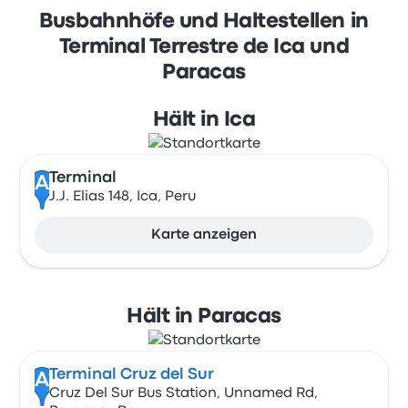
Busbahnhöfe und Haltestellen in
Terminal Terrestre de Ica und
Paracas
Hält in Ica
Terminal
A
J.J. Elias 148, Ica, Peru
Karte anzeigen
Hält in Paracas
Terminal Cruz del Sur
A
Cruz Del Sur Bus Station, Unnamed Rd,