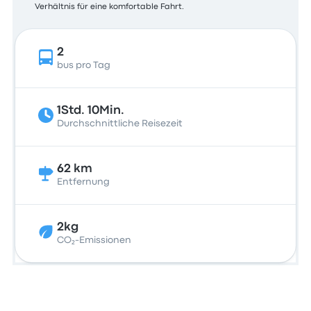
Verhältnis für eine komfortable Fahrt.
2
bus pro Tag
1Std. 10Min.
Durchschnittliche Reisezeit
62 km
Entfernung
2kg
CO₂-Emissionen