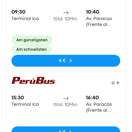
09:30
10:40
Terminal Ica
Av. Paracas
1Std. 10Min.
(Frente al
Hotel El
Amigo)
Am günstigsten
Am schnellsten
6 €
Bus
15:30
16:40
Terminal Ica
Av. Paracas
1Std. 10Min.
(Frente al
Hotel El
Keine Tags
Amigo)