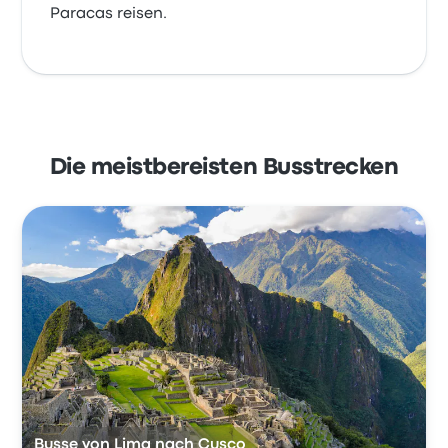
Paracas reisen.
Die meistbereisten Busstrecken
Busse von Lima nach Cusco