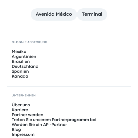
Avenida México
Terminal
GLOBALE ABDECKUNG
Mexiko
Argentinien
Brasilien
Deutschland
Spanien
Kanada
UNTERNEHMEN
Über uns
Karriere
Partner werden
Treten Sie unserem Partnerprogramm bei
Werden Sie ein API-Partner
Blog
Impressum