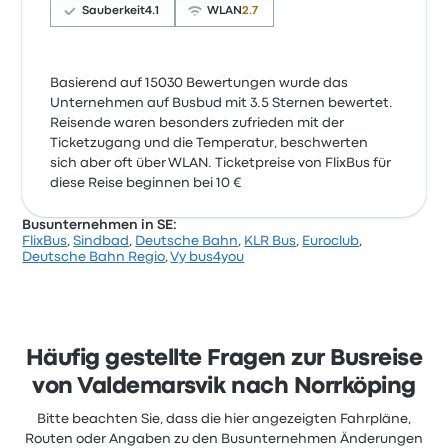
Sauberkeit
4.1
WLAN
2.7
Basierend auf 15030 Bewertungen wurde das
Unternehmen auf Busbud mit 3.5 Sternen bewertet.
Reisende waren besonders zufrieden mit der
Ticketzugang und die Temperatur, beschwerten
sich aber oft über WLAN. Ticketpreise von FlixBus für
diese Reise beginnen bei 10 €
Busunternehmen in SE:
FlixBus
,
Sindbad
,
Deutsche Bahn
,
KLR Bus
,
Euroclub
,
Deutsche Bahn Regio
,
Vy bus4you
Häufig gestellte Fragen zur Busreise
von Valdemarsvik nach Norrköping
Bitte beachten Sie, dass die hier angezeigten Fahrpläne,
Routen oder Angaben zu den Busunternehmen Änderungen