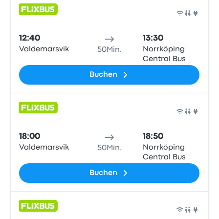
Bus
12:40
13:30
Valdemarsvik
Norrköping
50Min.
Central Bus
Buchen
Bus
18:00
18:50
Valdemarsvik
Norrköping
50Min.
Central Bus
Buchen
Bus