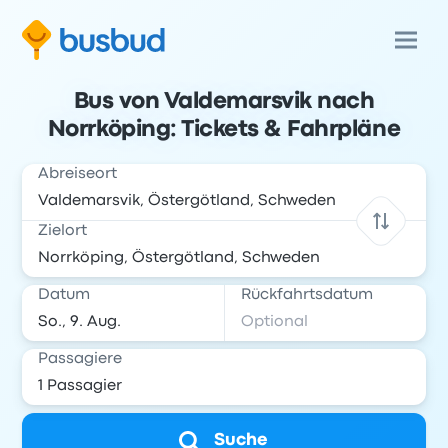
Bus von Valdemarsvik nach
Norrköping: Tickets & Fahrpläne
Abreiseort
Zielort
Datum
Rückfahrtsdatum
Passagiere
Suche