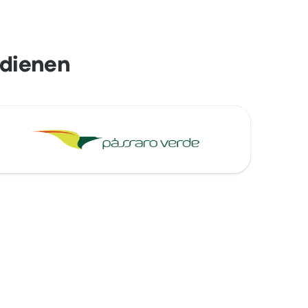
edienen