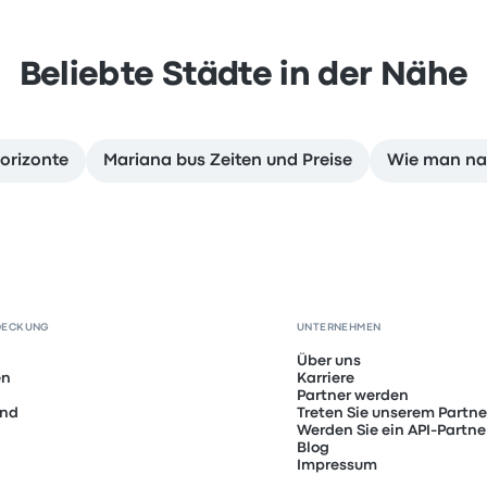
Beliebte Städte in der Nähe
orizonte
Mariana bus Zeiten und Preise
Wie man nac
DECKUNG
UNTERNEHMEN
Über uns
en
Karriere
Partner werden
and
Treten Sie unserem Partn
Werden Sie ein API-Partne
Blog
Impressum