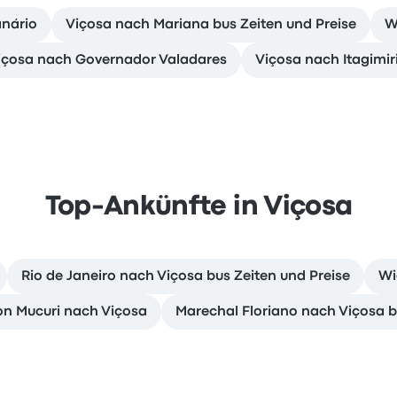
anário
Viçosa nach Mariana bus Zeiten und Preise
W
Viçosa nach Governador Valadares
Viçosa nach Itagimir
Top-Ankünfte in Viçosa
Rio de Janeiro nach Viçosa bus Zeiten und Preise
Wi
on Mucuri nach Viçosa
Marechal Floriano nach Viçosa b