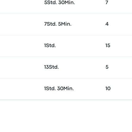
5Std. 30Min.
7
7Std. 5Min.
4
1Std.
15
13Std.
5
1Std. 30Min.
10