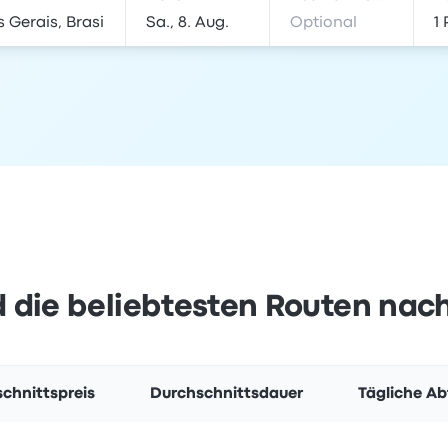
 die beliebtesten Routen nac
chnittspreis
Durchschnittsdauer
Tägliche Ab