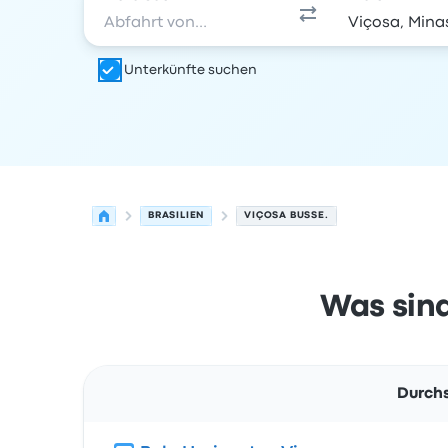
Unterkünfte suchen
BRASILIEN
VIÇOSA BUSSE.
Was sind
Durchs
Route