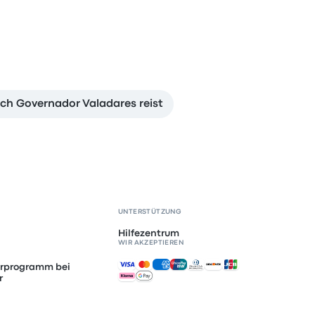
h Governador Valadares reist
UNTERSTÜTZUNG
Hilfezentrum
WIR AKZEPTIEREN
Akzeptierte Zahlungsmethoden
erprogramm bei
r