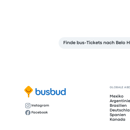
Finde bus-Tickets nach Belo H
GLOBALE AB
Mexiko
Argentini
Brasilien
Instagram
Deutschl
Facebook
Spanien
Kanada