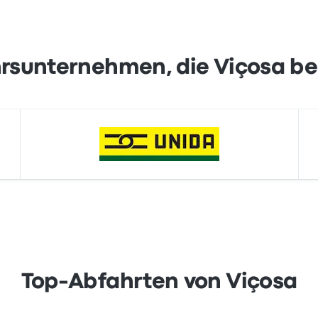
rsunternehmen, die Viçosa b
Top-Abfahrten von Viçosa