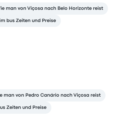
ie man von Viçosa nach Belo Horizonte reist
im bus Zeiten und Preise
e man von Pedro Canário nach Viçosa reist
us Zeiten und Preise