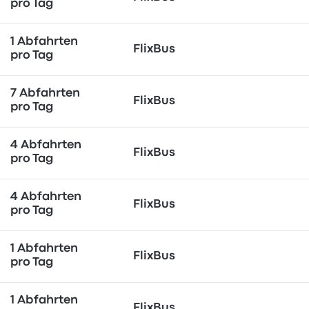
pro Tag
1 Abfahrten
FlixBus
pro Tag
7 Abfahrten
FlixBus
pro Tag
4 Abfahrten
FlixBus
pro Tag
4 Abfahrten
FlixBus
pro Tag
1 Abfahrten
FlixBus
pro Tag
1 Abfahrten
FlixBus