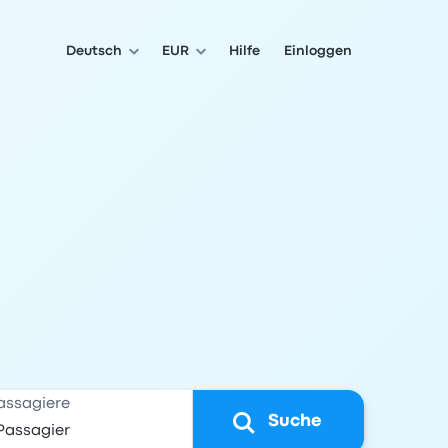
Deutsch
EUR
Hilfe
Einloggen
assagiere
Suche