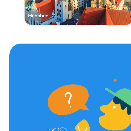
München