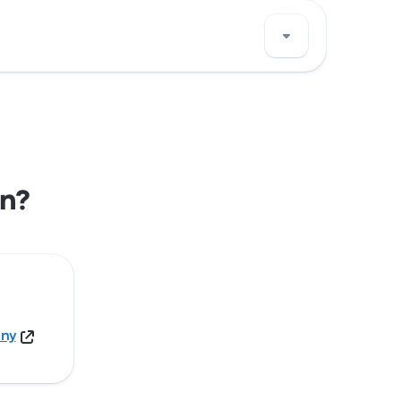
Sehen Sie sich den Standort dieser
en?
any