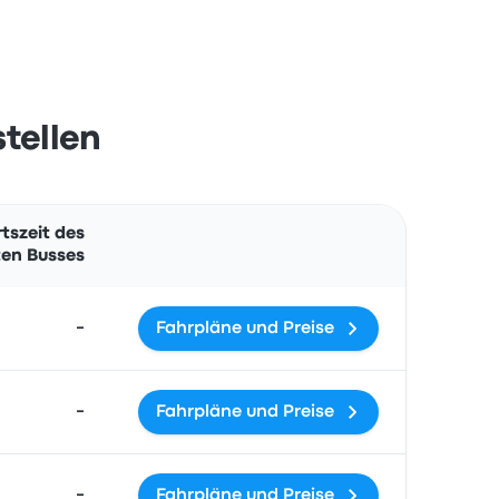
tellen
Aktionen
tszeit des
en Busses
-
Fahrpläne und Preise
-
Fahrpläne und Preise
-
Fahrpläne und Preise