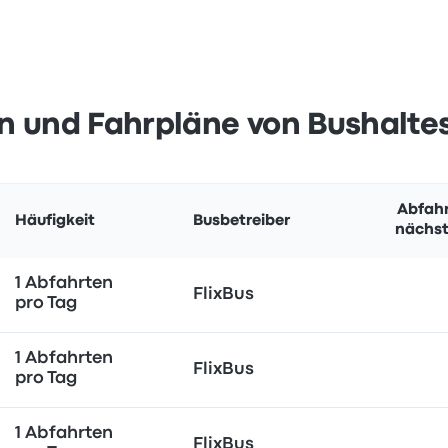
n und Fahrpläne von Bushaltes
Abfahr
Häufigkeit
Busbetreiber
nächst
1 Abfahrten
FlixBus
pro Tag
1 Abfahrten
FlixBus
pro Tag
1 Abfahrten
FlixBus