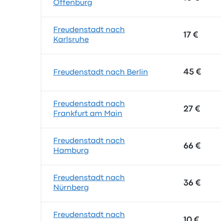
Offenburg
Freudenstadt nach
17 €
Karlsruhe
45 €
Freudenstadt nach Berlin
Freudenstadt nach
27 €
Frankfurt am Main
Freudenstadt nach
66 €
Hamburg
Freudenstadt nach
36 €
Nürnberg
Freudenstadt nach
10 €