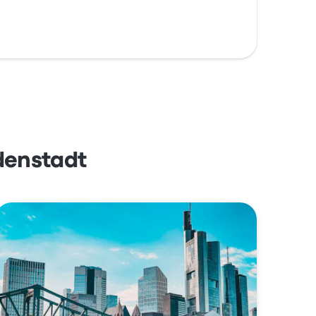
denstadt