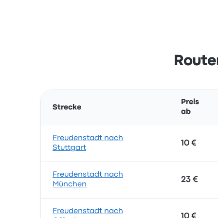
Route
Preis
Strecke
ab
Freudenstadt nach
10 €
Stuttgart
Freudenstadt nach
23 €
München
Freudenstadt nach
10 €