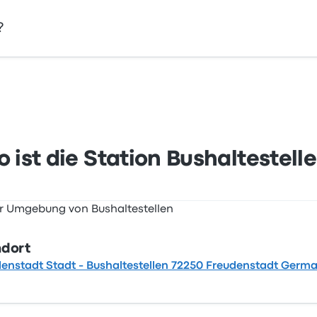
?
stadt Stadt - Bushaltestellen 72250 Freudenstadt Germany. 
te an.
 ist die Station Bushaltestell
ndort
enstadt Stadt - Bushaltestellen 72250 Freudenstadt Germ