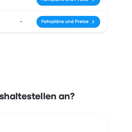
-
Fahrpläne und Preise
haltestellen an?