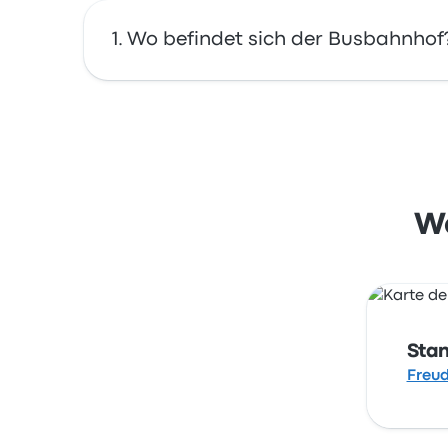
Wo befindet sich der Busbahnhof
Die Adresse von Bushaltestellen ist Freuden
Bushaltestelle in Freudenstadt auf einer Kar
Wo
Sta
Freud