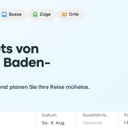
Busse
Züge
Orte
ts von
, Baden-
und planen Sie Ihre Reise mühelos.
Datum
Rückfahrtsdatum
P