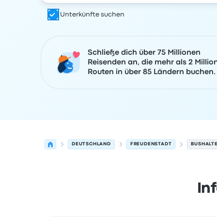
Unterkünfte suchen
Schließe dich über 75 Millionen
Reisenden an, die mehr als 2 Millio
Routen in über 85 Ländern buchen.
DEUTSCHLAND
FREUDENSTADT
BUSHALT
In