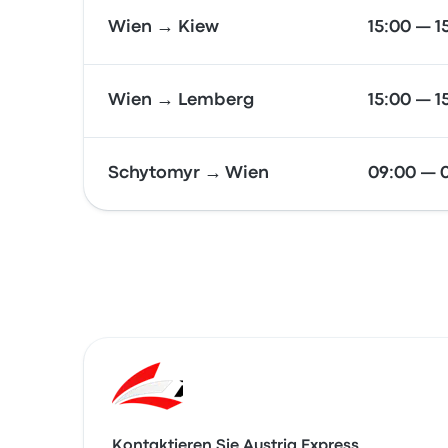
Wien → Kiew
15:00 — 1
Wien → Lemberg
15:00 — 1
Schytomyr → Wien
09:00 — 
Kontaktieren Sie Austria Express