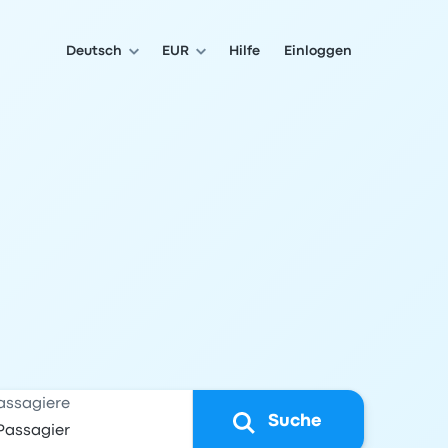
Deutsch
EUR
Hilfe
Einloggen
assagiere
Suche