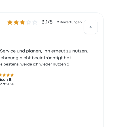
3.1 von 5 Sternen
3.1/5
9 Bewertungen
Service und planen, ihn erneut zu nutzen.
nehmung nicht beeinträchtigt hat.
es bestens, werde ich wieder nutzen :)
0 von 5 Sternen
ison B.
März 2025