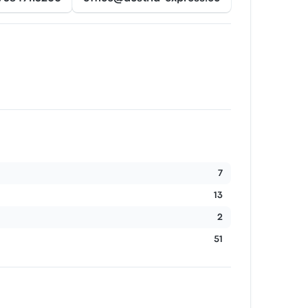
7
13
2
51