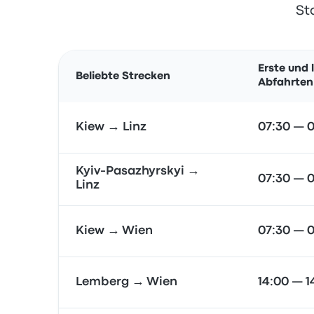
St
Erste und 
Beliebte Strecken
Abfahrten
Kiew → Linz
07:30 — 
Kyiv-Pasazhyrskyi →
07:30 — 
Linz
Kiew → Wien
07:30 — 
Lemberg → Wien
14:00 — 1