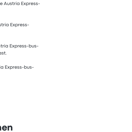
ie Austria Express-
tria Express-
tria Express-bus-
ast.
ia Express-bus-
nen