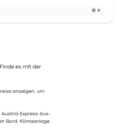
 Finde es mit der
preise anzeigen, um
 Austria Express-bus-
 an Bord, Klimaanlage