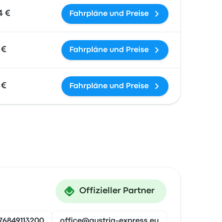
4 €
Fahrpläne und Preise
 €
Fahrpläne und Preise
 €
Fahrpläne und Preise
Offizieller Partner
76849113200
office@austria-express.eu