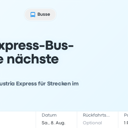
Busse
xpress-Bus-
ne nächste
ustria Express für Strecken im
Datum
Rückfahrtsdatum
P