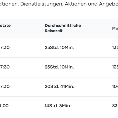
ationen, Dienstleistungen, Aktionen und Angebo
letzte
Durchschnittliche
Mi
Reisezeit
07:30
23Std. 10Min.
13
07:30
23Std. 10Min.
13
07:30
20Std. 41Min.
10
4:00
14Std. 3Min.
83