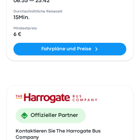
06:35 — 23:42
Durchschnittliche Reisezeit
15Min.
Mindestpreis
6 €
Fahrpläne und Preise
Offizieller Partner
Kontaktieren Sie The Harrogate Bus
Company