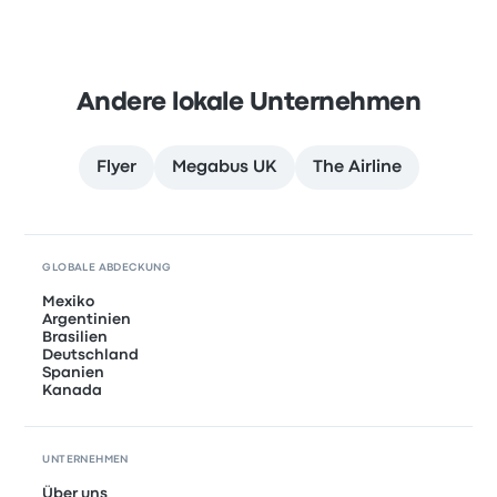
Andere lokale Unternehmen
Flyer
Megabus UK
The Airline
GLOBALE ABDECKUNG
Mexiko
Argentinien
Brasilien
Deutschland
Spanien
Kanada
UNTERNEHMEN
Über uns