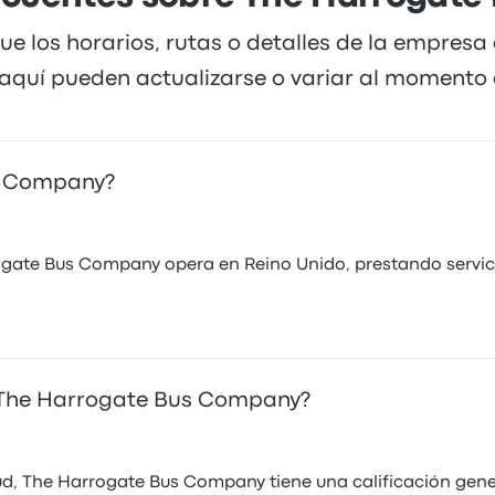
ue los horarios, rutas o detalles de la empresa
quí pueden actualizarse o variar al momento d
s Company?
gate Bus Company opera en Reino Unido, prestando servici
n The Harrogate Bus Company?
d, The Harrogate Bus Company tiene una calificación genera