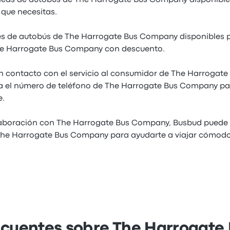
íneas de autobús de The Harrogate Bus Company disponibl
 que necesitas.
s de autobús de The Harrogate Bus Company disponibles p
he Harrogate Bus Company con descuento.
n contacto con el servicio al consumidor de The Harrogat
a el número de teléfono de The Harrogate Bus Company p
e.
laboración con The Harrogate Bus Company, Busbud puede o
 The Harrogate Bus Company para ayudarte a viajar cómodo
ecuentes sobre The Harrogat