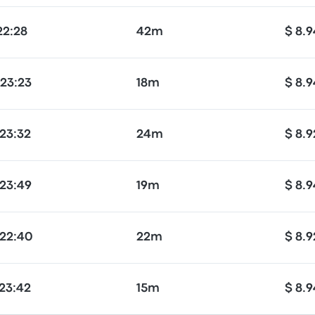
22:28
42m
$ 8.
23:23
18m
$ 8.
23:32
24m
$ 8.9
23:49
19m
$ 8.
 22:40
22m
$ 8.9
23:42
15m
$ 8.