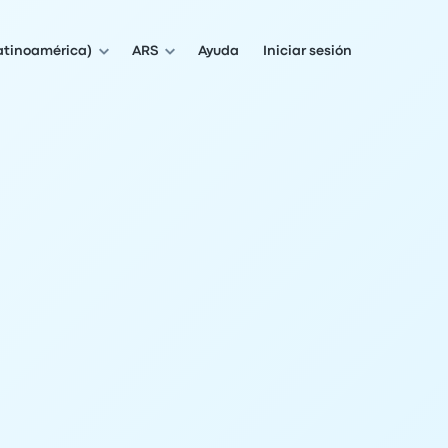
atinoamérica)
ARS
Ayuda
Iniciar sesión