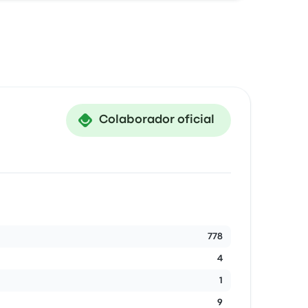
Colaborador oficial
778
4
1
9