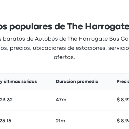
ios populares de The Harroga
s baratos de Autobús de The Harrogate Bus Co
os, precios, ubicaciones de estaciones, servici
ofertas.
y últimas salidas
Duración promedio
Preci
23:32
47m
$ 8.9
23:15
21m
$ 8.