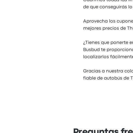
Cubrimos todas las l
de que conseguirás lo
Aprovecha los cupone
mejores precios de T
¿Tienes que ponerte e
Busbud te proporcion
localizarlos fácilment
Gracias a nuestra co
fiable de autobús de
Preguntas fr