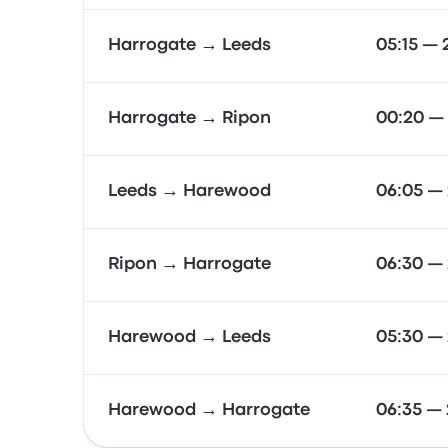
Harrogate → Leeds
05:15 — 
Harrogate → Ripon
00:20 — 
Leeds → Harewood
06:05 — 
Ripon → Harrogate
06:30 — 
Harewood → Leeds
05:30 —
Harewood → Harrogate
06:35 — 