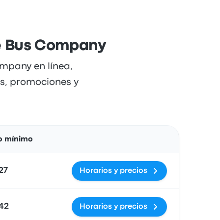
te Bus Company
mpany en línea,
os, promociones y
Acciones
o mínimo
27
Horarios y precios
942
Horarios y precios