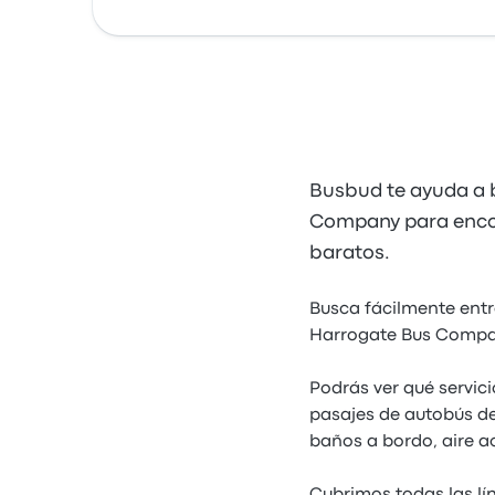
Busbud te ayuda a b
Company para encon
baratos.
Busca fácilmente entr
Harrogate Bus Company
Podrás ver qué servic
pasajes de autobús de
baños a bordo, aire a