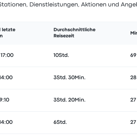
Stationen, Dienstleistungen, Aktionen und Ange
 letzte
Durchschnittliche
Mi
en
Reisezeit
 17:00
10Std.
69
14:00
3Std. 30Min.
28
9:10
3Std. 20Min.
27
14:00
6Std.
27