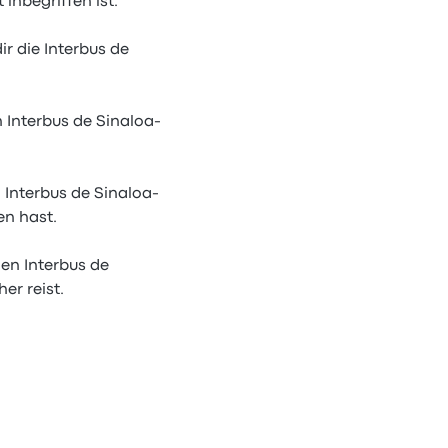
inbegriffen ist.
ir die Interbus de
 Interbus de Sinaloa-
 Interbus de Sinaloa-
en hast.
gen Interbus de
er reist.