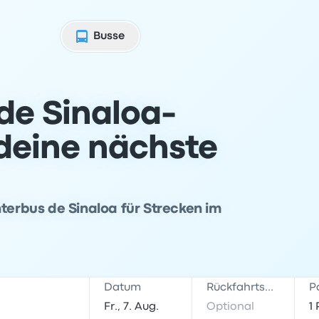
Busse
de Sinaloa-
 deine nächste
nterbus de Sinaloa für Strecken im
Datum
Rückfahrtsdatum
P