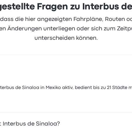
estellte Fragen zu Interbus d
, dass die hier angezeigten Fahrpläne, Routen 
 Änderungen unterliegen oder sich zum Zeitpu
unterscheiden können.
erbus de Sinaloa in Mexiko aktiv, bedient bis zu 21 Städte mi
t Interbus de Sinaloa?