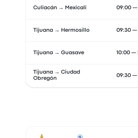
Culiacán → Mexicali
09:00 —
Tijuana → Hermosillo
09:30 —
Tijuana → Guasave
10:00 — 
Tijuana → Ciudad
09:30 —
Obregón