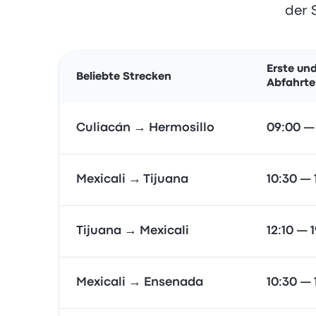
der 
Erste und
Beliebte Strecken
Abfahrt
Culiacán → Hermosillo
09:00 —
Mexicali → Tijuana
10:30 — 
Tijuana → Mexicali
12:10 — 1
Mexicali → Ensenada
10:30 — 