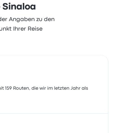
e Sinaloa
oder Angaben zu den
nkt Ihrer Reise
t 159 Routen, die wir im letzten Jahr als