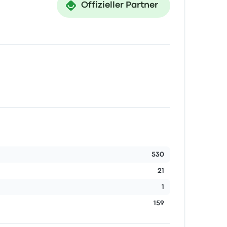
Offizieller Partner
530
21
1
159