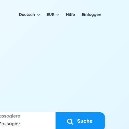
Deutsch
EUR
Hilfe
Einloggen
assagiere
Suche