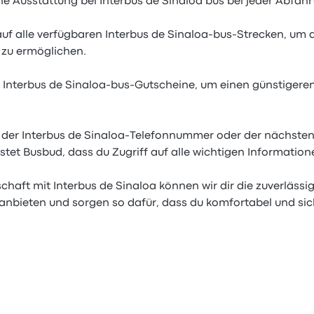
he Ausstattung bei Interbus de Sinaloa bus bei jeder Abfahrt 
auf alle verfügbaren Interbus de Sinaloa-bus-Strecken, um d
zu ermöglichen.
 Interbus de Sinaloa-bus-Gutscheine, um einen günstigeren
 der Interbus de Sinaloa-Telefonnummer oder der nächsten
stet Busbud, dass du Zugriff auf alle wichtigen Information
haft mit Interbus de Sinaloa können wir dir die zuverlässi
anbieten und sorgen so dafür, dass du komfortabel und sich