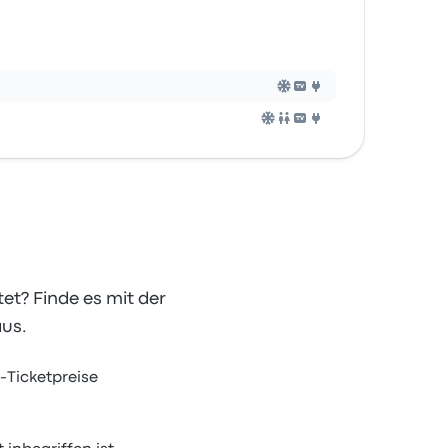
tet? Finde es mit der
aus.
-Ticketpreise