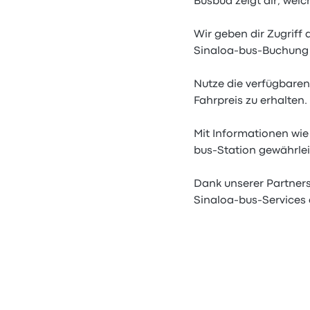
Busbud zeigt dir, welc
Wir geben dir Zugriff 
Sinaloa-bus-Buchung 
Nutze die verfügbaren
Fahrpreis zu erhalten.
Mit Informationen wie
bus-Station gewährlei
Dank unserer Partnersc
Sinaloa-bus-Services 