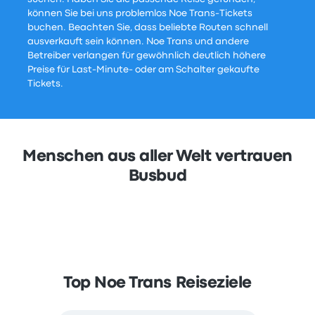
können Sie bei uns problemlos Noe Trans-Tickets
buchen. Beachten Sie, dass beliebte Routen schnell
ausverkauft sein können. Noe Trans und andere
Betreiber verlangen für gewöhnlich deutlich höhere
Preise für Last-Minute- oder am Schalter gekaufte
Tickets.
Menschen aus aller Welt vertrauen
Busbud
Top Noe Trans Reiseziele