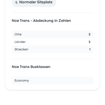
Normaler Sitzplatz
Noe Trans - Abdeckung in Zahlen
Orte
2
Länder
2
Strecken
1
Noe Trans Busklassen
Economy