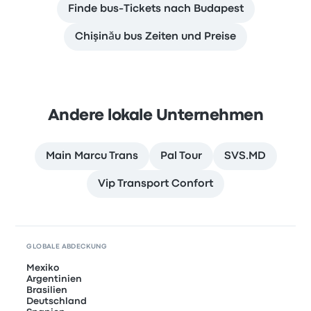
Finde bus-Tickets nach Budapest
Chişinău bus Zeiten und Preise
Andere lokale Unternehmen
Main Marcu Trans
Pal Tour
SVS.MD
Vip Transport Confort
GLOBALE ABDECKUNG
Mexiko
Argentinien
Brasilien
Deutschland