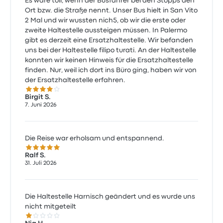
Es wäre toll, wenn der Busfahrer bei den Stopps den
Ort bzw. die Straße nennt. Unser Bus hielt in San Vito
2 Mal und wir wussten nich5, ob wir die erste oder
zweite Haltestelle aussteigen müssen. In Palermo
gibt es derzeit eine Ersatzhaltestelle. Wir befanden
uns bei der Haltestelle filipo turati. An der Haltestelle
konnten wir keinen Hinweis für die Ersatzhaltestelle
finden. Nur, weil ich dort ins Büro ging, haben wir von
der Ersatzhaltestelle erfahren.
4.0 von 5 Sternen
Birgit S.
7. Juni 2026
Die Reise war erholsam und entspannend.
5.0 von 5 Sternen
Ralf S.
31. Juli 2026
Die Haltestelle Harnisch geändert und es wurde uns
nicht mitgeteilt
1.0 von 5 Sternen