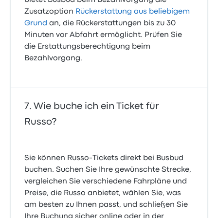
bietet Busbud beim Bezahlvorgang die
Zusatzoption
Rückerstattung aus beliebigem
Grund
an, die Rückerstattungen bis zu 30
Minuten vor Abfahrt ermöglicht. Prüfen Sie
die Erstattungsberechtigung beim
Bezahlvorgang.
Wie buche ich ein Ticket für
Russo?
Sie können Russo-Tickets direkt bei Busbud
buchen. Suchen Sie Ihre gewünschte Strecke,
vergleichen Sie verschiedene Fahrpläne und
Preise, die Russo anbietet, wählen Sie, was
am besten zu Ihnen passt, und schließen Sie
Ihre Buchung sicher online oder in der