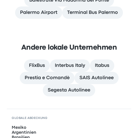
Balestrate Via Madonna del Ponte
Palermo Airport
Terminal Bus Palermo
Andere lokale Unternehmen
FlixBus
Interbus Italy
Itabus
Prestia e Comandè
SAIS Autolinee
Segesta Autolinee
GLOBALE ABDECKUNG
Mexiko
Argentinien
Brasilien