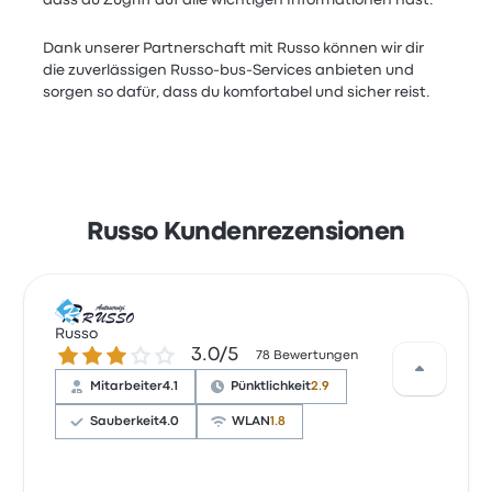
dass du Zugriff auf alle wichtigen Informationen hast.
Dank unserer Partnerschaft mit Russo können wir dir
die zuverlässigen Russo-bus-Services anbieten und
sorgen so dafür, dass du komfortabel und sicher reist.
Russo Kundenrezensionen
Russo
3.0 von 5 Sternen
3.0/5
78 Bewertungen
Mitarbeiter
4.1
Pünktlichkeit
2.9
Sauberkeit
4.0
WLAN
1.8