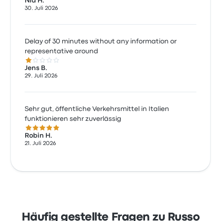
Nia H.
30. Juli 2026
Delay of 30 minutes without any information or
representative around
1.0 von 5 Sternen
Jens B.
29. Juli 2026
Sehr gut, öffentliche Verkehrsmittel in Italien
funktionieren sehr zuverlässig
5.0 von 5 Sternen
Robin H.
21. Juli 2026
Häufig gestellte Fragen zu Russo