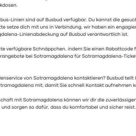
kdosen.
bus-Linien sind auf Busbud verfügbar. Du kannst die gesu
tte setze dich mit uns in Verbindung, wir haben ein engagie
dalena-Linienabdeckung auf Busbud verantwortlich ist.
este verfügbare Schnäppchen, indem Sie einen Rabattcode
angebote bei Sotramagdalena für Sotramagdalena-Ticket
enservice von Sotramagdalena kontaktieren? Busbud teilt 
tramagdalena mit, damit Sie schnell Kontakt aufnehmen 
schaft mit Sotramagdalena können wir dir die zuverlässig
 und sorgen so dafür, dass du komfortabel und sicher reist.