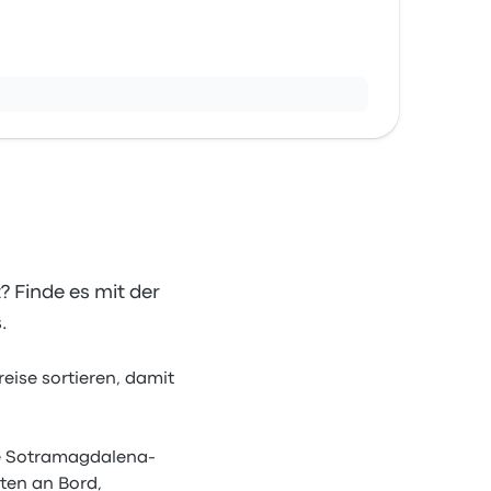
? Finde es mit der
.
ise sortieren, damit
ne Sotramagdalena-
ten an Bord,