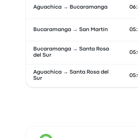
Aguachica → Bucaramanga
06:
Bucaramanga → San Martín
05:
Bucaramanga → Santa Rosa
05:
del Sur
Aguachica → Santa Rosa del
05:
Sur