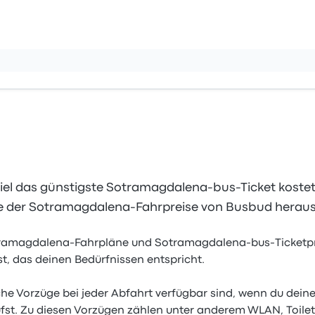
 viel das günstigste Sotramagdalena-bus-Ticket kostet
e der Sotramagdalena-Fahrpreise von Busbud heraus
tramagdalena-Fahrpläne und Sotramagdalena-bus-Ticketpre
t, das deinen Bedürfnissen entspricht.
he Vorzüge bei jeder Abfahrt verfügbar sind, wenn du dei
ufst. Zu diesen Vorzügen zählen unter anderem WLAN, Toilet