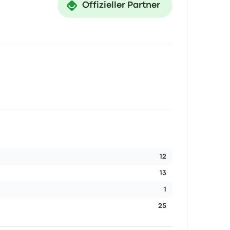
Offizieller Partner
12
13
1
25