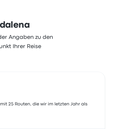
gdalena
oder Angaben zu den
nkt Ihrer Reise
it 25 Routen, die wir im letzten Jahr als