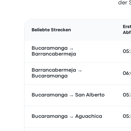
der 
Ers
Beliebte Strecken
Abf
Bucaramanga →
05:
Barrancabermeja
Barrancabermeja →
06:
Bucaramanga
Bucaramanga → San Alberto
05:
Bucaramanga → Aguachica
05: