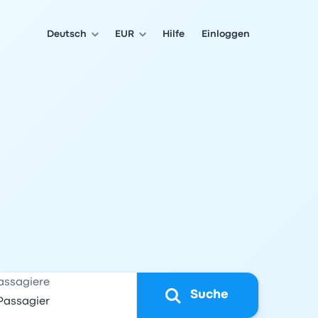
Deutsch
EUR
Hilfe
Einloggen
assagiere
Suche