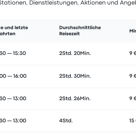
Stationen, Dienstleistungen, Aktionen und Ange
te und letzte
Durchschnittliche
Mi
ahrten
Reisezeit
30 — 15:30
2Std. 20Min.
9 
00 — 16:00
2Std. 30Min.
9 
30 — 13:00
2Std. 26Min.
9 
30 — 13:00
4Std.
15