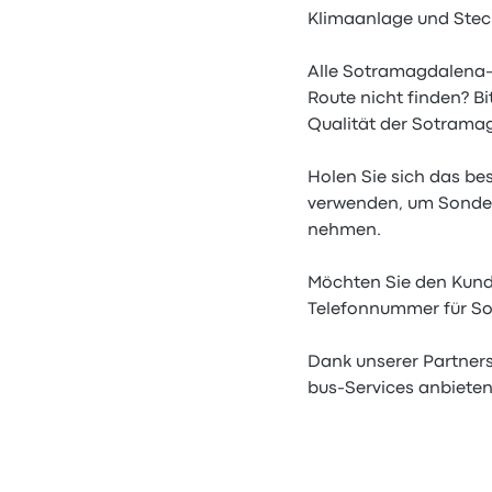
Klimaanlage und Stec
Alle Sotramagdalena-
Route nicht finden? Bi
Qualität der Sotramag
Holen Sie sich das b
verwenden, um Sonder
nehmen.
Möchten Sie den Kund
Telefonnummer für So
Dank unserer Partner
bus-Services anbieten