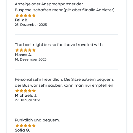
Anzeige oder Ansprechpartner der
Busgesellschaften mehr (gilt aber für alle Anbieter).
5.0 von 5 Sternen
Felix B.
23. Dezember 2025
The best nightbus so far i have travelled with
5.0 von 5 Sternen
Moses A.
14. Dezember 2025
Personal sehr freundlich. Die Sitze extrem bequem,
der Bus war sehr sauber, kann man nur empfehlen.
5.0 von 5 Sternen
Michaela J.
29. Januar 2025
Pünktlich und bequem.
5.0 von 5 Sternen
Sofia G.