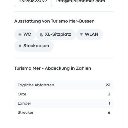
+51951623077
info@turismomer.com
Ausstattung von Turismo Mer-Bussen
WC
XL-Sitzplatz
WLAN
Steckdosen
Turismo Mer - Abdeckung in Zahlen
Tägliche Abfahrten
23
Orte
3
Länder
1
Strecken
6