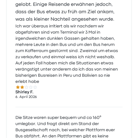
gelobt. Einige Reisende erwähnen jedoch,
dass der Bus etwas zu früh am Ziel ankam,
was als kleiner Nachteil angesehen wurde.
Ich war überaus irritiert als wir nachdem wir
abgefahren sind vom Terminal wir 3 Mal in
irgendwelchen dunklen Gassen gehalten haben,
mehrere Leute in den Bus und um den Bus herum
zum Kofferraum gestürmt sind. Zweimal um etwas
zu verkaufen und einmal weiss ich nicht weshalb.
Auf jeden Fall haben mich die Situationen etwas
verängstigt unter anderem da ich das von meinen
bisherigen Busreisen in Peru und Bolivien so nie
erlebt habe
2.0 von 5 Sternen
Shirley F.
6. April 2026
Die Sitze waren super bequem und ca 160°
umlegbar. Und fragt direkt am Stand der
Busgesellschaft nach, bei welcher Plattform euer
Bus abfährt. An den Plattformen gibt es keine