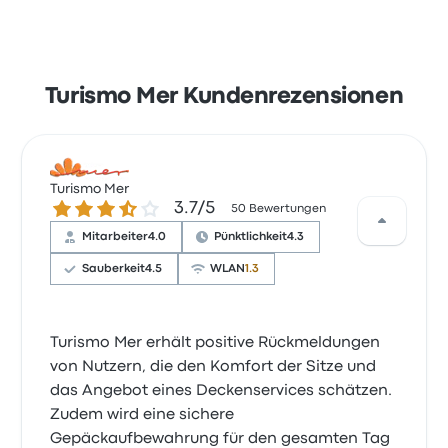
Turismo Mer Kundenrezensionen
Turismo Mer
3.7 von 5 Sternen
3.7/5
50 Bewertungen
Mitarbeiter
4.0
Pünktlichkeit
4.3
Sauberkeit
4.5
WLAN
1.3
Turismo Mer erhält positive Rückmeldungen
von Nutzern, die den Komfort der Sitze und
das Angebot eines Deckenservices schätzen.
Zudem wird eine sichere
Gepäckaufbewahrung für den gesamten Tag