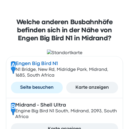
Welche anderen Busbahnhöfe
befinden sich in der Nähe von
Engen Big Bird N1 in Midrand?
Engen Big Bird N1
A
N1 Bridge, New Rd, Midridge Park, Midrand,
1685, South Africa
Seite besuchen
Karte anzeigen
Midrand - Shell Ultra
B
Engine Big Bird N1 South, Midrand, 2093, South
Africa