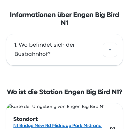
Informationen über Engen Big Bird
N1
Wo befindet sich der
Busbahnhof?
Die Adresse von Engen Big Bird N1 ist N1
Bridge New Rd Midridge Park Midrand 1685
South Africa. Sehen Sie sich den Standort
Wo ist die Station Engen Big Bird N1?
dieser Bushaltestelle in Midrand auf einer
Karte an.
Standort
N1 Bridge New Rd Midridge Park Midrand