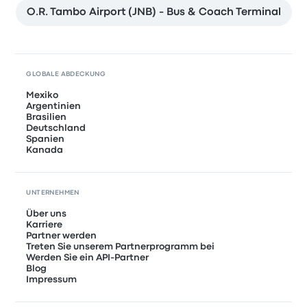
O.R. Tambo Airport (JNB) - Bus & Coach Terminal
GLOBALE ABDECKUNG
Mexiko
Argentinien
Brasilien
Deutschland
Spanien
Kanada
UNTERNEHMEN
Über uns
Karriere
Partner werden
Treten Sie unserem Partnerprogramm bei
Werden Sie ein API-Partner
Blog
Impressum