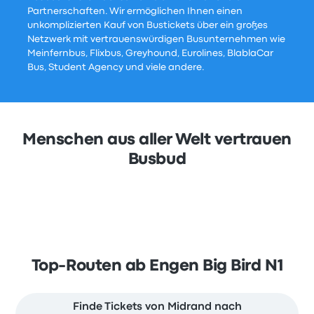
Partnerschaften. Wir ermöglichen Ihnen einen
unkomplizierten Kauf von Bustickets über ein großes
Netzwerk mit vertrauenswürdigen Busunternehmen wie
Meinfernbus, Flixbus, Greyhound, Eurolines, BlablaCar
Bus, Student Agency und viele andere.
Menschen aus aller Welt vertrauen
Busbud
Top-Routen ab Engen Big Bird N1
Finde Tickets von Midrand nach