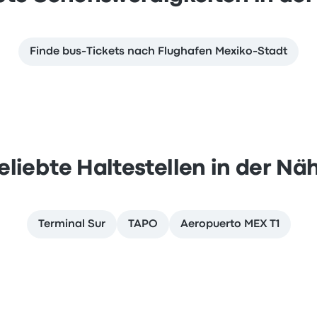
Finde bus-Tickets nach Flughafen Mexiko-Stadt
eliebte Haltestellen in der Nä
Terminal Sur
TAPO
Aeropuerto MEX T1