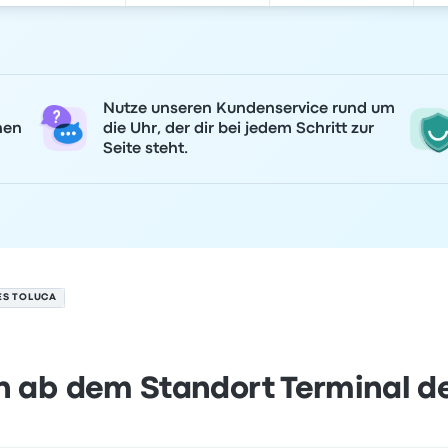
Nutze unseren Kundenservice rund um
nen
die Uhr, der dir bei jedem Schritt zur
Seite steht.
ES TOLUCA
n ab dem Standort Terminal d