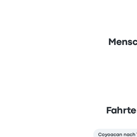
Mensc
Fahrte
Coyoacan nach T