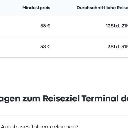
Mindestpreis
Durchschnittliche Reise
53 €
12Std. 21
38 €
3Std. 31
ragen zum Reiseziel Terminal 
e Autobuses Toluca gelangen?