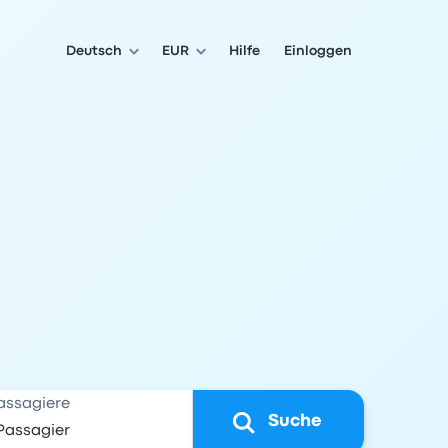
Deutsch
EUR
Hilfe
Einloggen
assagiere
Suche