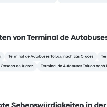
ten von Terminal de Autobuses
n
Terminal de Autobuses Toluca nach Las Cruces
Ter
 Oaxaca de Juárez
Terminal de Autobuses Toluca nach
bte Sehenswürdigkeiten in de