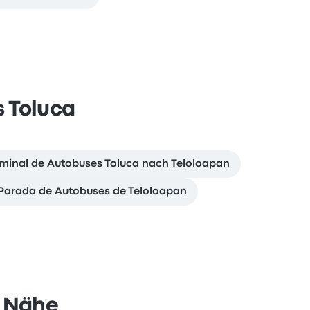
 Toluca
minal de Autobuses Toluca nach Teloloapan
 Parada de Autobuses de Teloloapan
r Nähe