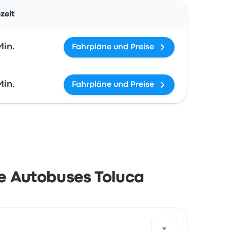
Aktionen
zeit
Min.
Fahrpläne und Preise
Min.
Fahrpläne und Preise
de Autobuses Toluca