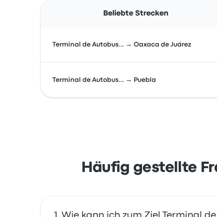
Beliebte Strecken
Terminal de Autobus… → Oaxaca de Juárez
Terminal de Autobus… → Puebla
Häufig gestellte F
Wie kann ich zum Ziel Terminal d