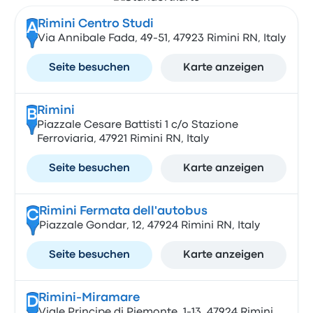
Rimini Centro Studi
A
Via Annibale Fada, 49-51, 47923 Rimini RN, Italy
Seite besuchen
Karte anzeigen
Rimini
B
Piazzale Cesare Battisti 1 c/o Stazione
Ferroviaria, 47921 Rimini RN, Italy
Seite besuchen
Karte anzeigen
Rimini Fermata dell'autobus
C
Piazzale Gondar, 12, 47924 Rimini RN, Italy
Seite besuchen
Karte anzeigen
Rimini-Miramare
D
Viale Principe di Piemonte, 1-13, 47924 Rimini