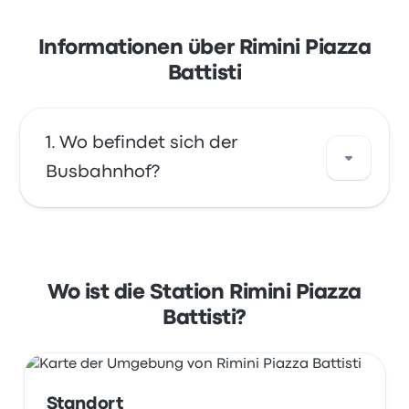
Informationen über Rimini Piazza
Battisti
Wo befindet sich der
Busbahnhof?
Die Adresse von Rimini Piazza Battisti ist
Piazzale C. Battisti, N°22 47900 Rimini Italy.
Sehen Sie sich den Standort dieser
Wo ist die Station Rimini Piazza
Bushaltestelle in Rimini auf einer Karte an.
Battisti?
Standort