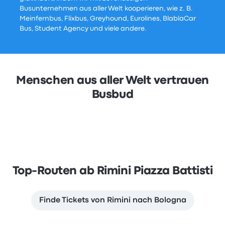
Busunternehmen aus aller Welt kooperieren, wie z. B.
Meinfernbus, Flixbus, Greyhound, Eurolines, BlablaCar
Bus, Student Agency und viele andere.
Menschen aus aller Welt vertrauen
Busbud
Top-Routen ab Rimini Piazza Battisti
Finde Tickets von Rimini nach Bologna