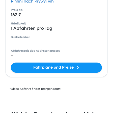
Rimini nach Krywyj Rih
Preis ab
162 €
Häufigkeit
1 Abfahrten pro Tag
Busbetreiber
Abfahrtszeit des nächsten Busses
-
Fahrpläne und Preise
*Diese Abfahrt findet morgen statt