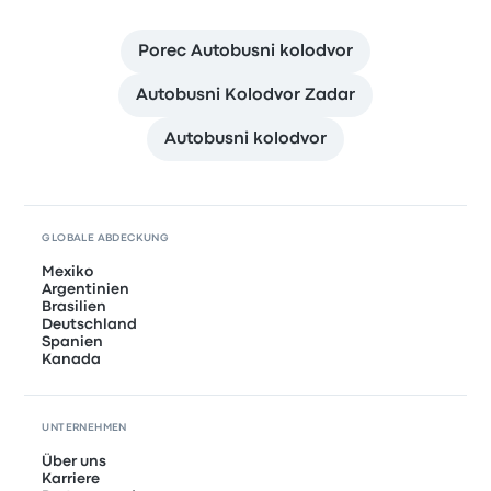
Porec Autobusni kolodvor
Autobusni Kolodvor Zadar
Autobusni kolodvor
GLOBALE ABDECKUNG
Mexiko
Argentinien
Brasilien
Deutschland
Spanien
Kanada
UNTERNEHMEN
Über uns
Karriere