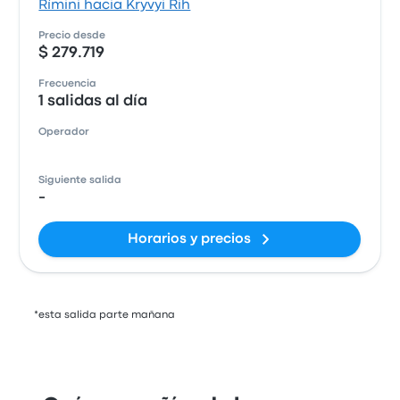
Rímini hacia Kryvyi Rih
Precio desde
$ 279.719
Frecuencia
1 salidas al día
Operador
Siguiente salida
-
Horarios y precios
*esta salida parte mañana