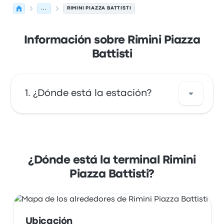
...
RIMINI PIAZZA BATTISTI
Información sobre Rimini Piazza
Battisti
¿Dónde está la estación?
La dirección de Rimini Piazza Battisti es
Piazzale C. Battisti, N°22 47900 Rimini Italy.
Revisa la ubicación de esta parada de
¿Dónde está la terminal Rimini
autobús en Rímini en un mapa.
Piazza Battisti?
Ubicación