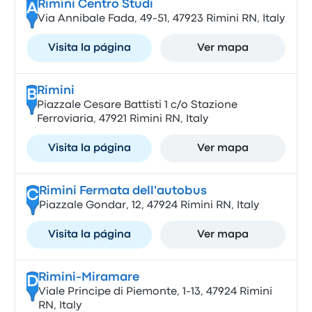
Rimini Centro Studi
A
Via Annibale Fada, 49-51, 47923 Rimini RN, Italy
Visita la página
Ver mapa
Rimini
B
Piazzale Cesare Battisti 1 c/o Stazione
Ferroviaria, 47921 Rimini RN, Italy
Visita la página
Ver mapa
Rimini Fermata dell'autobus
C
Piazzale Gondar, 12, 47924 Rimini RN, Italy
Visita la página
Ver mapa
Rimini-Miramare
D
Viale Principe di Piemonte, 1-13, 47924 Rimini
RN, Italy