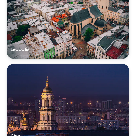
Leópolis