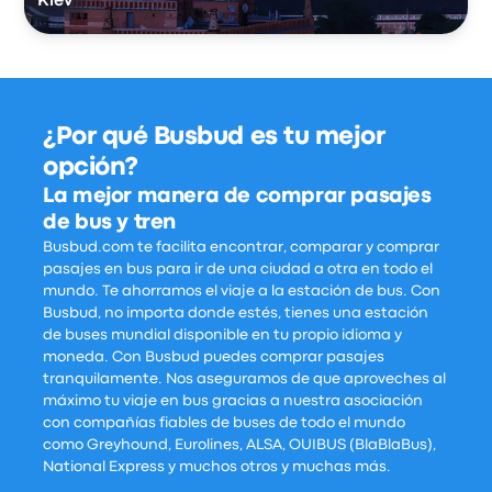
Kiev
¿Por qué Busbud es tu mejor
opción?
La mejor manera de comprar pasajes
de bus y tren
Busbud.com te facilita encontrar, comparar y comprar
pasajes en bus para ir de una ciudad a otra en todo el
mundo. Te ahorramos el viaje a la estación de bus. Con
Busbud, no importa donde estés, tienes una estación
de buses mundial disponible en tu propio idioma y
moneda. Con Busbud puedes comprar pasajes
tranquilamente. Nos aseguramos de que aproveches al
máximo tu viaje en bus gracias a nuestra asociación
con compañías fiables de buses de todo el mundo
como Greyhound, Eurolines, ALSA, OUIBUS (BlaBlaBus),
National Express y muchos otros y muchas más.