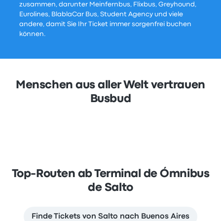
zusammen, darunter Meinfernbus, Flixbus, Greyhound,
Eurolines, BlablaCar Bus, Student Agency und viele
andere, damit Sie Ihr Ticket immer sorgenfrei buchen
können.
Menschen aus aller Welt vertrauen
Busbud
Top-Routen ab Terminal de Ómnibus
de Salto
Finde Tickets von Salto nach Buenos Aires