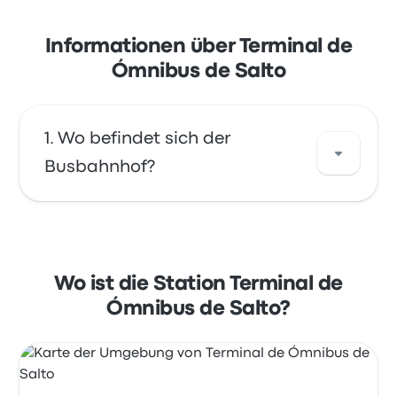
Informationen über Terminal de
Ómnibus de Salto
Wo befindet sich der
Busbahnhof?
Die Adresse von Terminal de Ómnibus de
Salto ist Avenida Blandengues, 582 50000
Salto. Sehen Sie sich den Standort dieser
Wo ist die Station Terminal de
Bushaltestelle in Salto auf einer Karte an.
Ómnibus de Salto?