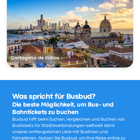
Cartagena de Indias
Was spricht für Busbud?
Die beste Möglichkeit, um Bus- und
Bahntickets zu buchen
Busbud hilft beim Suchen, Vergleichen und Buchen von
Bustickets für Städteverbindungen weltweit dank
unserer umfangreichen Liste mit Buslinien und
Fahrplänen. Nutzen Sie Busbud, um Ihre Reise online zu