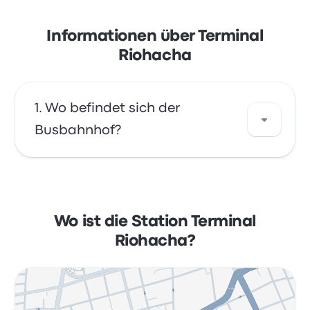
Informationen über Terminal
Riohacha
Wo befindet sich der
Busbahnhof?
Die Adresse von Terminal Riohacha ist Cl. 16a
#11-2 a 11-154 Riohacha La Guajira Colombia.
Sehen Sie sich den Standort dieser
Wo ist die Station Terminal
Bushaltestelle in Riohacha auf einer Karte an.
Riohacha?