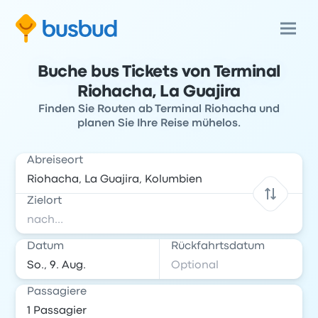
Buche bus Tickets von Terminal
Riohacha, La Guajira
Finden Sie Routen ab Terminal Riohacha und
planen Sie Ihre Reise mühelos.
Abreiseort
Zielort
Datum
Rückfahrtsdatum
Passagiere