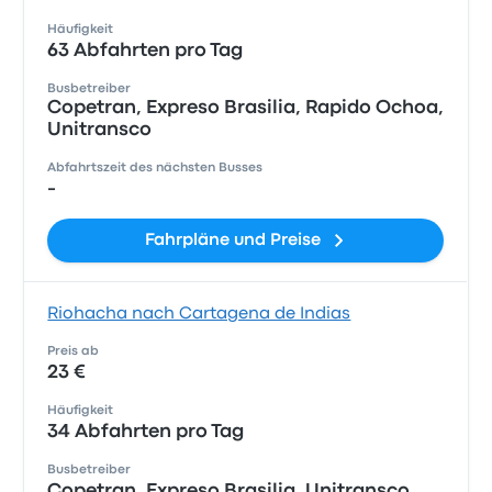
Häufigkeit
63 Abfahrten pro Tag
Busbetreiber
Copetran, Expreso Brasilia, Rapido Ochoa,
Unitransco
Abfahrtszeit des nächsten Busses
-
Fahrpläne und Preise
Riohacha nach Cartagena de Indias
Preis ab
23 €
Häufigkeit
34 Abfahrten pro Tag
Busbetreiber
Copetran, Expreso Brasilia, Unitransco