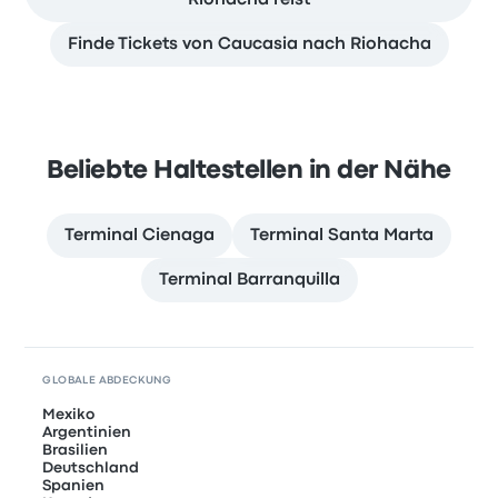
Riohacha reist
Finde Tickets von Caucasia nach Riohacha
Beliebte Haltestellen in der Nähe
Terminal Cienaga
Terminal Santa Marta
Terminal Barranquilla
GLOBALE ABDECKUNG
Mexiko
Argentinien
Brasilien
Deutschland
Spanien