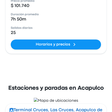
Precio promedio
$ 101.740
Duración promedio
7h 50m
Salidas diarias
25
Horarios y precios
Estaciones y paradas en Acapulco
Terminal Cruces, Las Cruces, Acapulco de
A