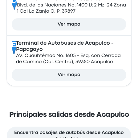
D
Blvd. de las Naciones No. 1400 Lt 2 Mz. 24 Zona
1 Col La Zanja C. P. 39897
Ver mapa
Terminal de Autobuses de Acapulco -
E
Papagayo
AV. Cuauhtémoc No. 1605 - Esq. con Cerrada
de Camino (Col. Centro), 39350 Acapulco
Ver mapa
Principales salidas desde Acapulco
Encuentra pasajes de autobús desde Acapulco