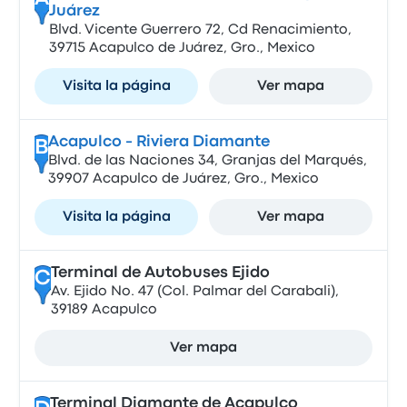
Juárez
Blvd. Vicente Guerrero 72, Cd Renacimiento,
39715 Acapulco de Juárez, Gro., Mexico
Visita la página
Ver mapa
Acapulco - Riviera Diamante
B
Blvd. de las Naciones 34, Granjas del Marqués,
39907 Acapulco de Juárez, Gro., Mexico
Visita la página
Ver mapa
Terminal de Autobuses Ejido
C
Av. Ejido No. 47 (Col. Palmar del Carabali),
39189 Acapulco
Ver mapa
Terminal Diamante de Acapulco