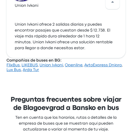
Union Ivkoni
Union Ivkoni ofrece 2 salidas diarias y puedes
encontrar pasajes que cuestan desde $ 12.738. El
viaje más rápido dura alrededor de 1 hora 12
minutos. Union Ivkoni ofrece una solución rentable
para llegar a donde necesitas estar.
Compañías de buses en BG:
FlixBus
,
LIKEBUS
,
Union Ivkoni
,
Openline
,
AvtoExpress Dnipro
,
Lux Bus
,
Arda Tur
Preguntas frecuentes sobre viajar
de Blagoevgrad a Bansko en bus
Ten en cuenta que los horarios, rutas o detalles de la
empresa de buses que se muestran aquí pueden
actualizarse o variar al momento de tu viaje.