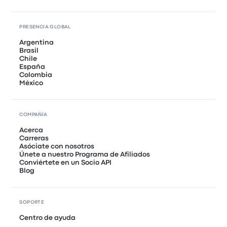
PRESENCIA GLOBAL
Argentina
Brasil
Chile
España
Colombia
México
COMPAÑÍA
Acerca
Carreras
Asóciate con nosotros
Únete a nuestro Programa de Afiliados
Conviértete en un Socio API
Blog
SOPORTE
Centro de ayuda