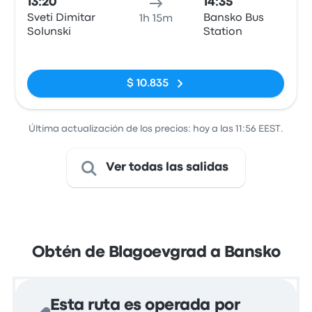
13:20
14:35
Sveti Dimitar
Bansko Bus
1h 15m
Solunski
Station
Sin etiquetas
$ 10.835
Última actualización de los precios: hoy a las 11:56 EEST.
Ver todas las salidas
Obtén de Blagoevgrad a Bansko
Esta ruta es operada por