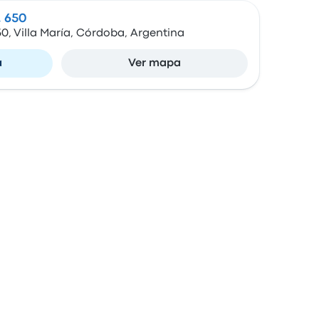
, 650
50, Villa María, Córdoba, Argentina
a
Ver mapa