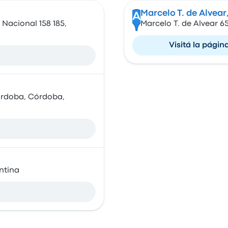
Marcelo T. de Alvear
A
Nacional 158 185,
Marcelo T. de Alvear 6
Visitá la págin
órdoba, Córdoba,
ntina