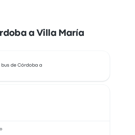
órdoba a Villa María
e bus de Córdoba a
to