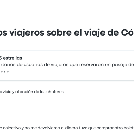
os viajeros sobre el viaje de C
5 estrellas
arios de usuarios de viajeros que reservaron un pasaje d
María
rvicio y atención dé los choferes
se colectivo y no me devolvieron el dinero tuve que comprar otro bole