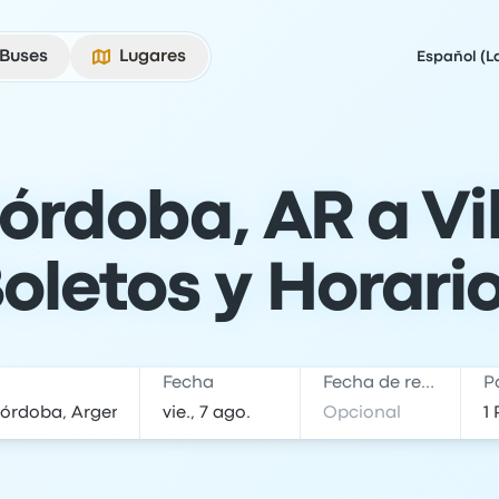
Buses
Lugares
Español (L
órdoba, AR a Vil
oletos y Horari
Fecha
Fecha de regreso
P