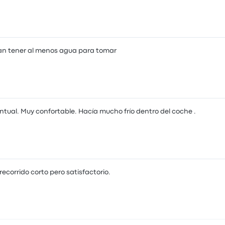
an tener al menos agua para tomar
tual. Muy confortable. Hacía mucho frío dentro del coche .
recorrido corto pero satisfactorio.