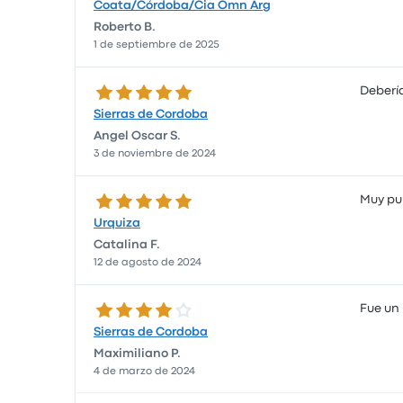
Coata/Córdoba/Cia Omn Arg
Roberto B.
1 de septiembre de 2025
5.0 de 5 estrellas
Deberí
Sierras de Cordoba
Angel Oscar S.
3 de noviembre de 2024
5.0 de 5 estrellas
Muy pun
Urquiza
Catalina F.
12 de agosto de 2024
4.0 de 5 estrellas
Fue un 
Sierras de Cordoba
Maximiliano P.
4 de marzo de 2024