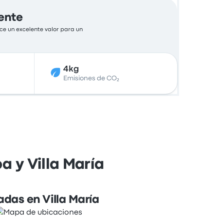
ente
ce un excelente valor para un
4kg
Emisiones de CO₂
 y Villa María
adas en Villa María