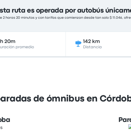
sta ruta es operada por autobús únicam
 2 horas 20 minutos y con tarifas que comienzan desde tan solo $ 11.046, ofre
2h 20m
142 km
uración promedio
Distancia
paradas de ómnibus en Córdoba
oba
Par