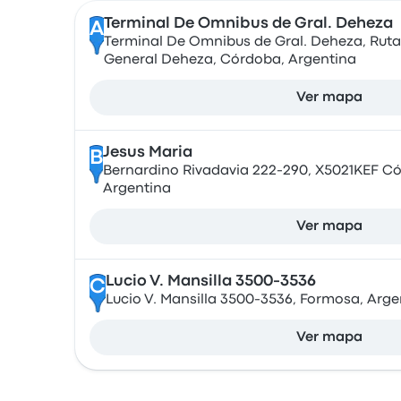
Terminal De Omnibus de Gral. Deheza
A
Terminal De Omnibus de Gral. Deheza, Ruta 
General Deheza, Córdoba, Argentina
Ver mapa
Jesus Maria
B
Bernardino Rivadavia 222-290, X5021KEF C
Argentina
Ver mapa
Lucio V. Mansilla 3500-3536
C
Lucio V. Mansilla 3500-3536, Formosa, Arge
Ver mapa