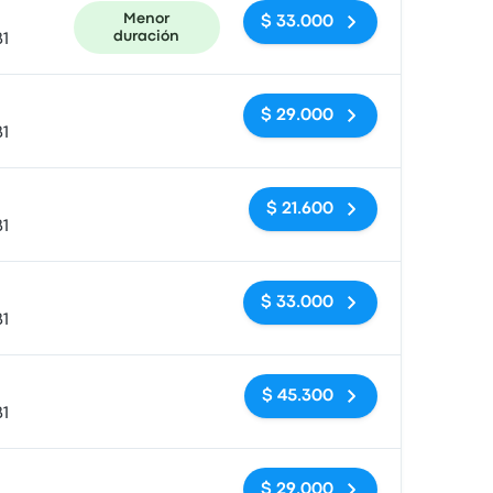
Menor
$ 33.000
duración
81
Sin etiquetas
$ 29.000
81
Sin etiquetas
$ 21.600
81
Sin etiquetas
$ 33.000
81
Sin etiquetas
$ 45.300
81
Sin etiquetas
$ 29.000