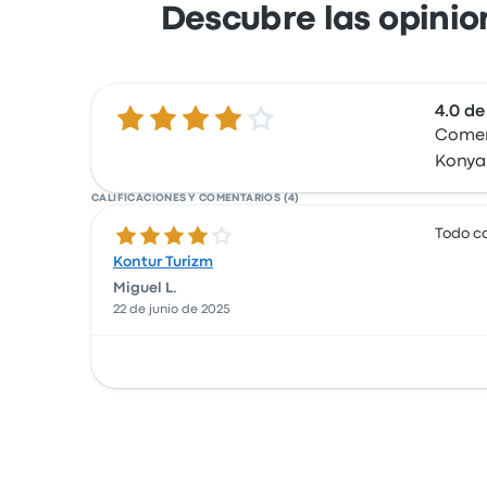
Descubre las opinion
4.0 de
4.0 de 5 estrellas
Coment
Konya
CALIFICACIONES Y COMENTARIOS (4)
4.0 de 5 estrellas
Todo c
Kontur Turizm
Miguel L.
22 de junio de 2025