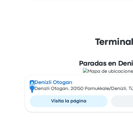
Terminal
Paradas en Deniz
Denizli Otogarı
A
Denizli Otogarı, 20150 Pamukkale/Denizli, Tü
Visita la página