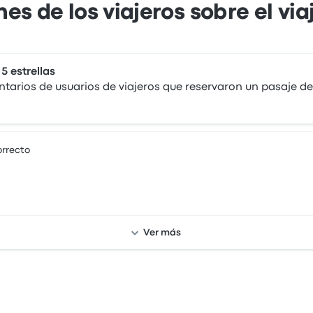
es de los viajeros sobre el via
 5 estrellas
arios de usuarios de viajeros que reservaron un pasaje de 
orrecto
Ver más