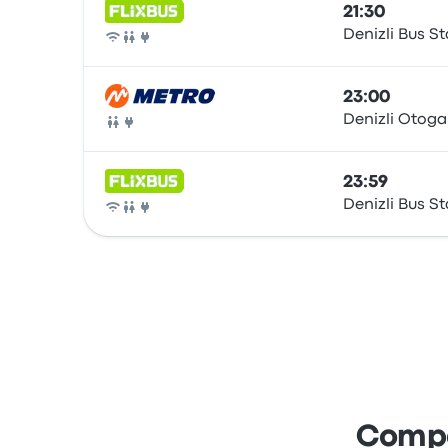
21:30
Denizli Bus St
Autobús
23:00
Denizli Otoga
Autobús
23:59
Denizli Bus St
Autobús
Compa