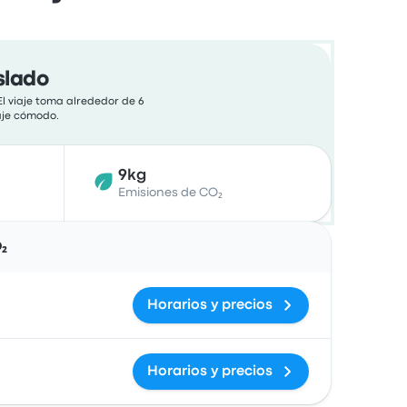
slado
El viaje toma alrededor de 6
iaje cómodo.
9kg
Emisiones de CO₂
Acciones
₂
Horarios y precios
Horarios y precios