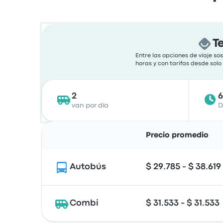
T
Entre las opciones de viaje s
horas y con tarifas desde solo
2
van por día
D
Precio promedio
Autobús
$ 29.785 - $ 38.619
Combi
$ 31.533 - $ 31.533