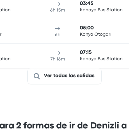
03:45
ation
Konoya Bus Station
6h 15m
05:00
rı
Konya Otogarı
6h
07:15
ation
Konoya Bus Station
7h 16m
Ver todas las salidas
ra 2 formas de ir de Denizli a