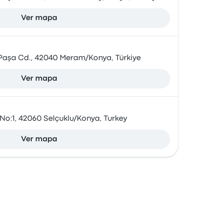
Ver mapa
t Paşa Cd., 42040 Meram/Konya, Türkiye
Ver mapa
No:1, 42060 Selçuklu/Konya, Turkey
Ver mapa