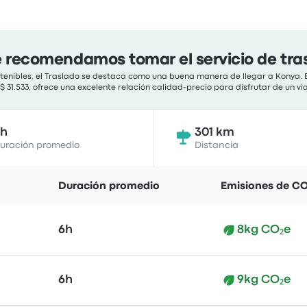
e recomendamos tomar el servicio de tra
ostenibles, el Traslado se destaca como una buena manera de llegar a Konya. 
 $ 31.533, ofrece una excelente relación calidad-precio para disfrutar de un v
6h
301 km
uración promedio
Distancia
Duración promedio
Emisiones de CO
6h
8kg CO₂e
6h
9kg CO₂e