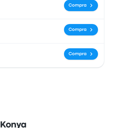
Compra
Compra
Compra
 Konya