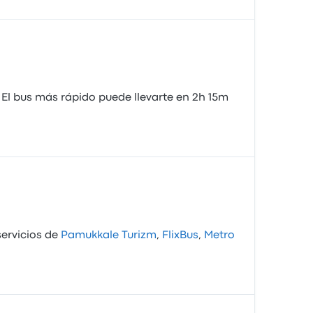
 El bus más rápido puede llevarte en 2h 15m
servicios de
Pamukkale Turizm
,
FlixBus
,
Metro