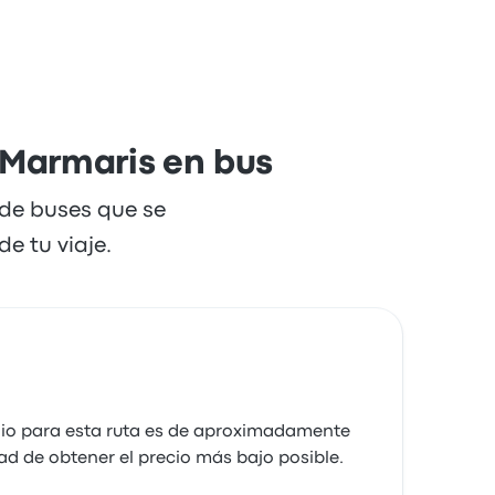
más rápido dura alrededor de 2 horas 20
a Marmaris en bus
 de buses que se
e tu viaje.
dio para esta ruta es de aproximadamente
ad de obtener el precio más bajo posible.