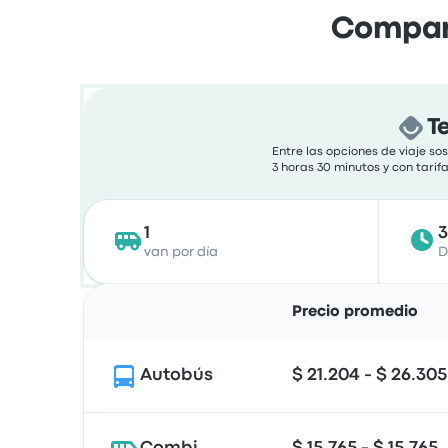
Compara
T
Entre las opciones de viaje s
3 horas 30 minutos y con tarif
1
van por día
D
Precio promedio
Autobús
$ 21.204 - $ 26.305