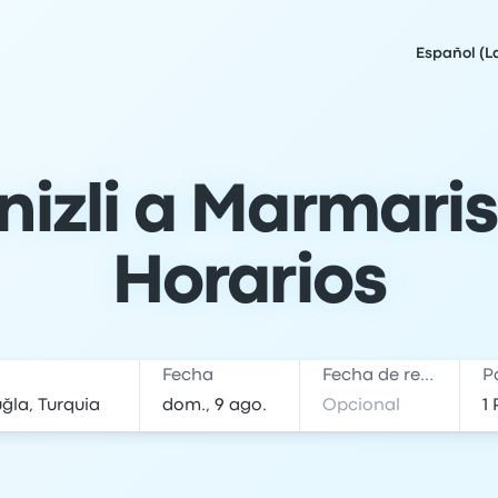
Español (L
izli a Marmaris
Horarios
Fecha
Fecha de regreso
P