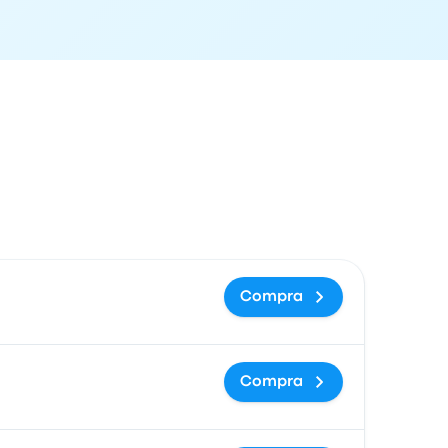
ón de llegada
Precio y enlace de compra
Compra
Compra