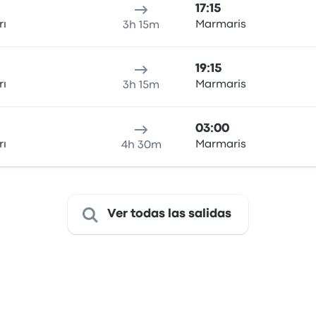
17:15
rı
Marmaris
3h 15m
19:15
rı
Marmaris
3h 15m
03:00
rı
Marmaris
4h 30m
Ver todas las salidas