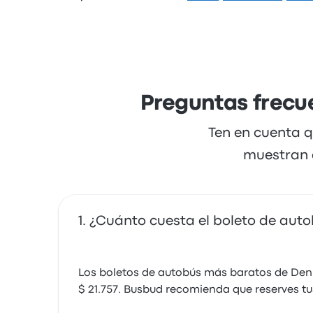
Metro Turizm ofrece 1 salidas diarias y pued
minutos. Metro Turizm ofrece una solución r
Preguntas frecue
Ten en cuenta q
muestran a
¿Cuánto cuesta el boleto de auto
Los boletos de autobús más baratos de Deni
$ 21.757. Busbud recomienda que reserves tu