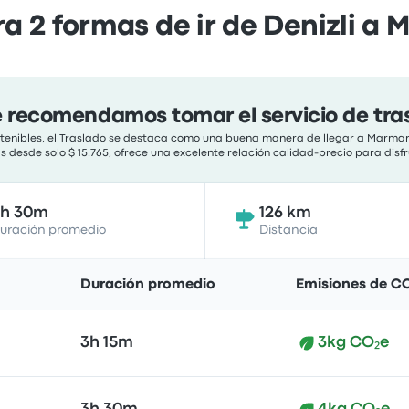
 2 formas de ir de Denizli a 
e recomendamos tomar el servicio de tra
ostenibles, el Traslado se destaca como una buena manera de llegar a Marmari
as desde solo $ 15.765, ofrece una excelente relación calidad-precio para disf
3h 30m
126 km
uración promedio
Distancia
Duración promedio
Emisiones de C
3h 15m
3kg CO₂e