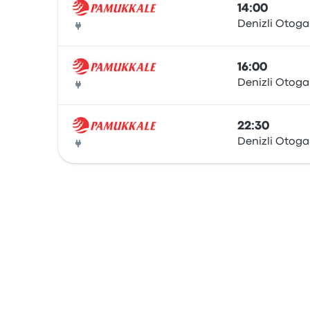
14:00
Denizli Otoga
Autobús
16:00
Denizli Otoga
Autobús
22:30
Denizli Otoga
Autobús