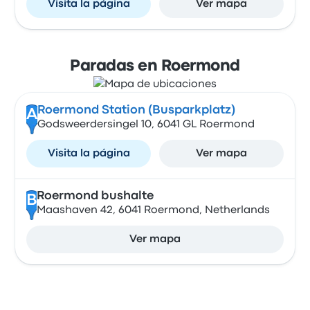
Visita la página
Ver mapa
Paradas en Roermond
Roermond Station (Busparkplatz)
A
Godsweerdersingel 10, 6041 GL Roermond
Visita la página
Ver mapa
Roermond bushalte
B
Maashaven 42, 6041 Roermond, Netherlands
Ver mapa