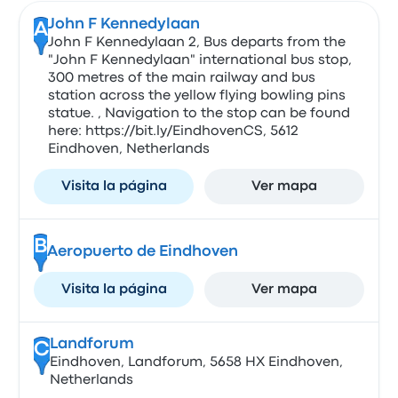
John F Kennedylaan
A
John F Kennedylaan 2, Bus departs from the
"John F Kennedylaan" international bus stop,
300 metres of the main railway and bus
station across the yellow flying bowling pins
statue. , Navigation to the stop can be found
here: https://bit.ly/EindhovenCS, 5612
Eindhoven, Netherlands
Visita la página
Ver mapa
B
Aeropuerto de Eindhoven
Visita la página
Ver mapa
Landforum
C
Eindhoven, Landforum, 5658 HX Eindhoven,
Netherlands