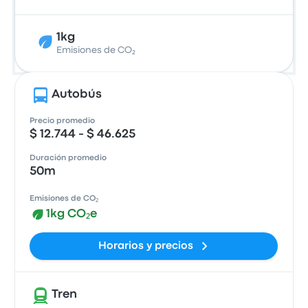
1kg
Emisiones de CO₂
Autobús
Precio promedio
$ 12.744 - $ 46.625
Duración promedio
50m
Emisiones de CO₂
1kg CO₂e
Horarios y precios
Tren