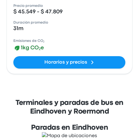
Precio promedio
$ 45.549 - $ 47.809
Duración promedio
31m
Emisiones de CO₂
1kg CO₂e
Horarios y precios
Terminales y paradas de bus en
Eindhoven y Roermond
Paradas en Eindhoven