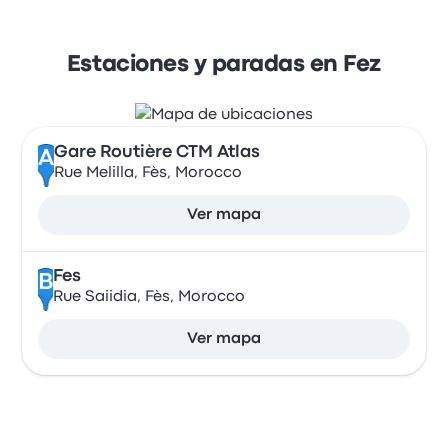
Estaciones y paradas en Fez
Gare Routière CTM Atlas
A
Rue Melilla, Fès, Morocco
Ver mapa
Fes
B
Rue Saiidia, Fès, Morocco
Ver mapa