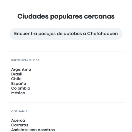
Ciudades populares cercanas
Encuentra pasajes de autobús a Chefchaouen
PRESENCIA GLOBAL
Argentina
Brasil
Chile
España
Colombia
México
COMPAÑÍA
Acerca
Carreras
Asóciate con nosotros