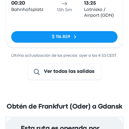
00:20
13:25
Bahnhofsplatz
Lotnisko /
13h 5m
Airport (GDN)
Sin etiquetas
$ 116.859
Última actualización de los precios: ayer a las 4:53 CEST.
Ver todas las salidas
Obtén de Frankfurt (Oder) a Gdansk
Esta ruta es operada por