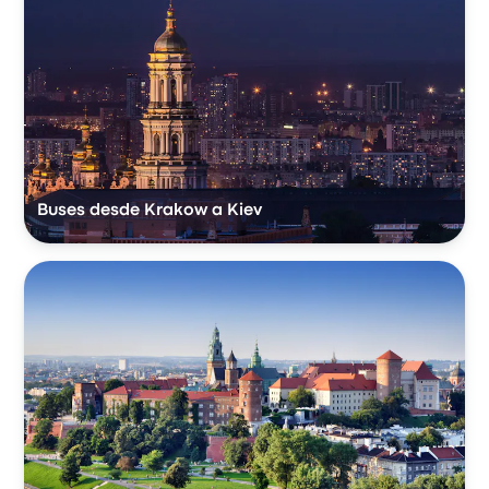
Buses desde Krakow a Kiev