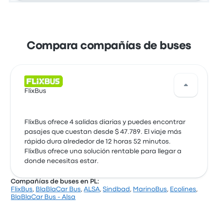
Compara compañías de buses
FlixBus
FlixBus ofrece 4 salidas diarias y puedes encontrar
pasajes que cuestan desde $ 47.789. El viaje más
rápido dura alrededor de 12 horas 52 minutos.
FlixBus ofrece una solución rentable para llegar a
donde necesitas estar.
Compañías de buses en PL:
FlixBus
,
BlaBlaCar Bus
,
ALSA
,
Sindbad
,
MarinoBus
,
Ecolines
,
BlaBlaCar Bus - Alsa