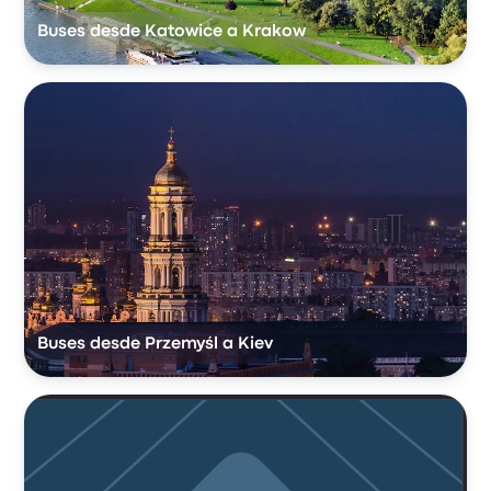
Buses desde Katowice a Krakow
Buses desde Przemyśl a Kiev