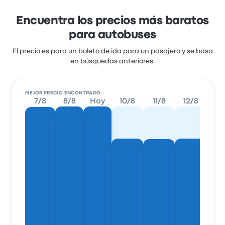
Encuentra los precios más baratos
para autobuses
El precio es para un boleto de ida para un pasajero y se basa
en búsquedas anteriores.
MEJOR PRECIO ENCONTRADO
7/8
8/8
Hoy
10/8
11/8
12/8
13