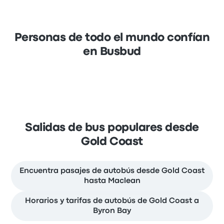
Personas de todo el mundo confían
en Busbud
Salidas de bus populares desde
Gold Coast
Encuentra pasajes de autobús desde Gold Coast
hasta Maclean
Horarios y tarifas de autobús de Gold Coast a
Byron Bay