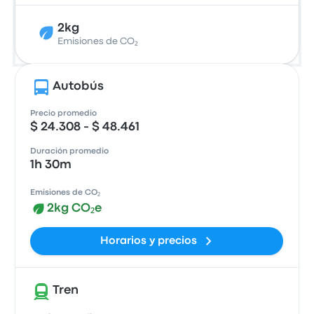
2kg
Emisiones de CO₂
Autobús
Precio promedio
$ 24.308 - $ 48.461
Duración promedio
1h 30m
Emisiones de CO₂
2kg CO₂e
Horarios y precios
Tren