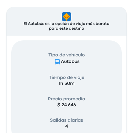
El Autobús es la opción de viaje más barata
para este destino
Tipo de vehículo
Autobús
Tiempo de viaje
1h 30m
Precio promedio
$ 24.646
Salidas diarias
4