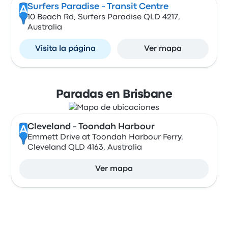
Surfers Paradise - Transit Centre
A
10 Beach Rd, Surfers Paradise QLD 4217,
Australia
Visita la página
Ver mapa
Paradas en Brisbane
Cleveland - Toondah Harbour
A
Emmett Drive at Toondah Harbour Ferry,
Cleveland QLD 4163, Australia
Ver mapa