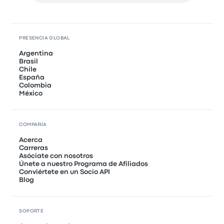
PRESENCIA GLOBAL
Argentina
Brasil
Chile
España
Colombia
México
COMPAÑÍA
Acerca
Carreras
Asóciate con nosotros
Únete a nuestro Programa de Afiliados
Conviértete en un Socio API
Blog
SOPORTE