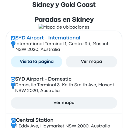
Sídney y Gold Coast
Paradas en Sídney
SYD Airport - International
A
International Terminal 1, Centre Rd, Mascot
NSW 2020, Australia
Visita la página
Ver mapa
SYD Airport - Domestic
B
Domestic Terminal 3, Keith Smith Ave, Mascot
NSW 2020, Australia
Ver mapa
Central Station
C
1 Eddy Ave, Haymarket NSW 2000, Australia