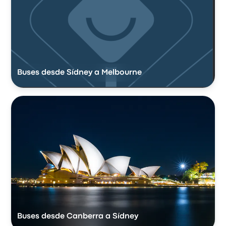
Buses desde Sídney a Melbourne
Buses desde Canberra a Sídney