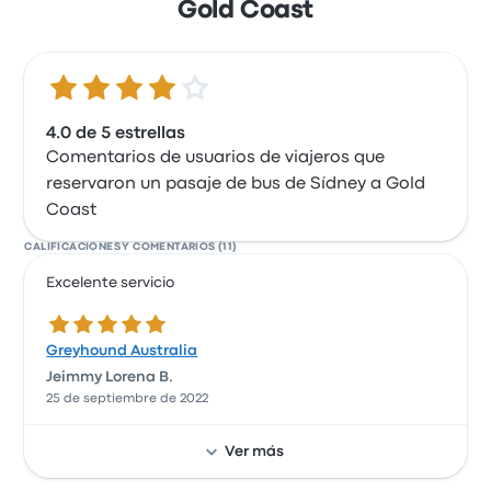
Gold Coast
4.0 de 5 estrellas
4.0 de 5 estrellas
Comentarios de usuarios de viajeros que
reservaron un pasaje de bus de Sídney a Gold
Coast
CALIFICACIONES Y COMENTARIOS (11)
Excelente servicio
5.0 de 5 estrellas
Greyhound Australia
Jeimmy Lorena B.
25 de septiembre de 2022
Ver más