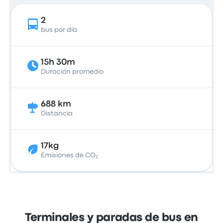
2
bus por día
15h 30m
Duración promedio
688 km
Distancia
17kg
Emisiones de CO₂
Terminales y paradas de bus en