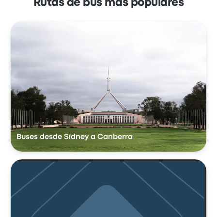
Rutas de bus más populares
Buses desde Sídney a Canberra