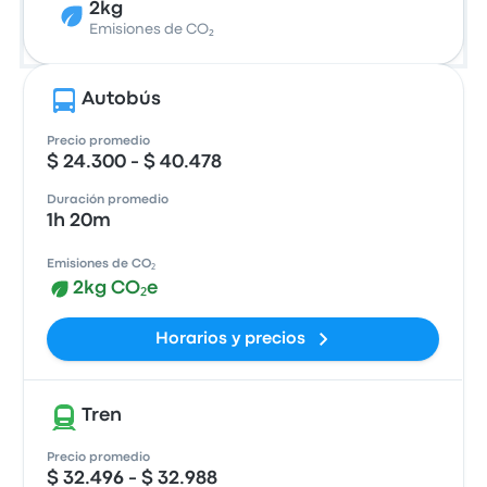
2kg
Emisiones de CO₂
Autobús
Precio promedio
$ 24.300 - $ 40.478
Duración promedio
1h 20m
Emisiones de CO₂
2kg CO₂e
Horarios y precios
Tren
Precio promedio
$ 32.496 - $ 32.988