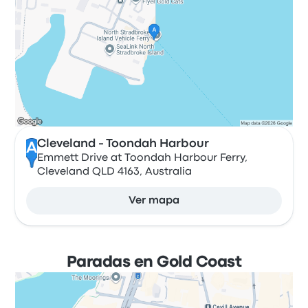
Cleveland - Toondah Harbour
A
Emmett Drive at Toondah Harbour Ferry,
Cleveland QLD 4163, Australia
Ver mapa
Paradas en Gold Coast