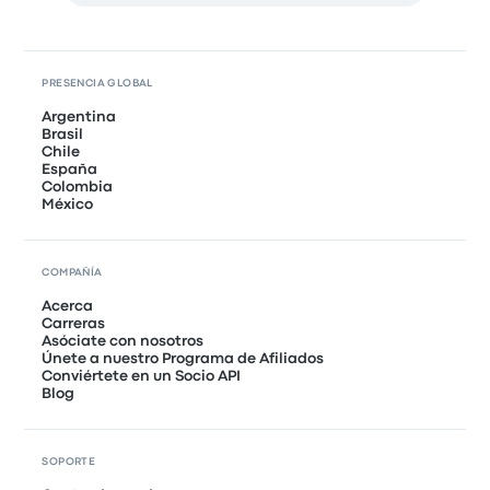
PRESENCIA GLOBAL
Argentina
Brasil
Chile
España
Colombia
México
COMPAÑÍA
Acerca
Carreras
Asóciate con nosotros
Únete a nuestro Programa de Afiliados
Conviértete en un Socio API
Blog
SOPORTE