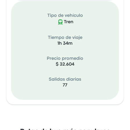
Tipo de vehículo
Tren
Tiempo de viaje
1h 34m
Precio promedio
$ 32.604
Salidas diarias
77