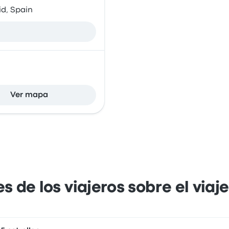
id, Spain
Ver mapa
s de los viajeros sobre el via