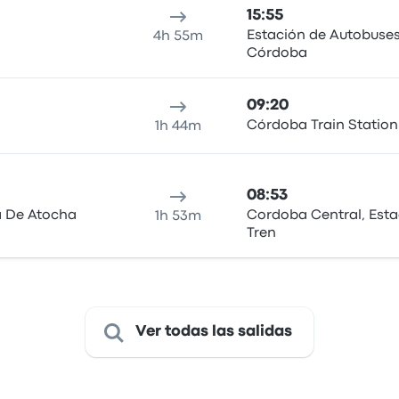
15:55
Estación de Autobuse
4h 55m
Córdoba
09:20
Córdoba Train Station
1h 44m
08:53
a De Atocha
Cordoba Central, Esta
1h 53m
Tren
Ver todas las salidas