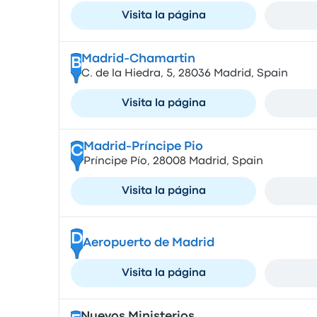
Visita la página
Madrid-Chamartin
B
C. de la Hiedra, 5, 28036 Madrid, Spain
Visita la página
Madrid-Príncipe Pio
C
Príncipe Pío, 28008 Madrid, Spain
Visita la página
D
Aeropuerto de Madrid
Visita la página
Nuevos Ministerios