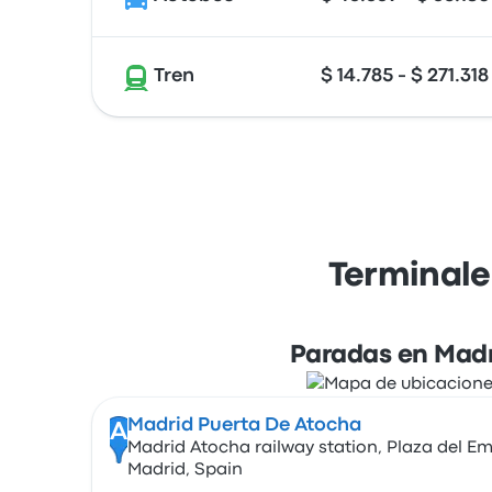
Tren
$ 14.785 - $ 271.318
Terminale
Paradas en Madr
Madrid Puerta De Atocha
A
Madrid Atocha railway station, Plaza del E
Madrid, Spain