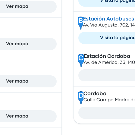
Visita la págin
Ver mapa
Estación Autobuses
B
Av. Vía Augusta, 702, 1
Visita la págin
Ver mapa
Estación Córdoba
C
Av. de América, 33, 1
Ver mapa
Cordoba
D
Calle Campo Madre de
Ver mapa