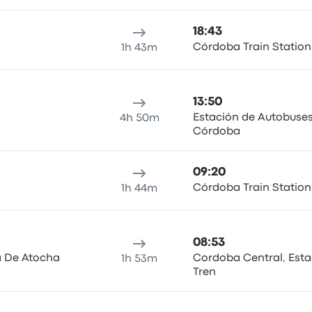
18:43
Córdoba Train Station
1h 43m
13:50
Estación de Autobuse
4h 50m
Córdoba
09:20
Córdoba Train Station
1h 44m
08:53
a De Atocha
Cordoba Central, Esta
1h 53m
Tren