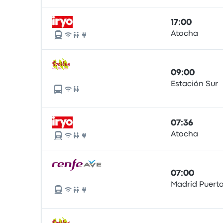
17:00
Atocha
09:00
Estación Sur
07:36
Atocha
07:00
Madrid Puert