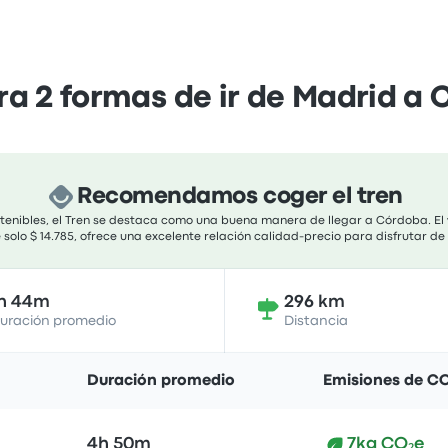
 2 formas de ir de Madrid a
Recomendamos coger el tren
ostenibles, el Tren se destaca como una buena manera de llegar a Córdoba. El 
 solo $ 14.785, ofrece una excelente relación calidad-precio para disfrutar de
h 44m
296 km
uración promedio
Distancia
Duración promedio
Emisiones de C
4h 50m
7kg CO₂e