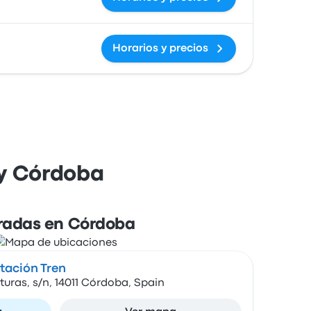
Horarios y precios
 y Córdoba
radas en Córdoba
tación Tren
turas, s/n, 14011 Córdoba, Spain