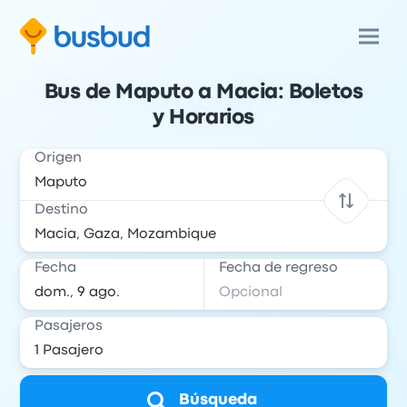
Bus de Maputo a Macia: Boletos
y Horarios
Origen
Destino
Fecha
Fecha de regreso
Pasajeros
Búsqueda