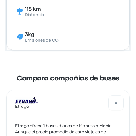
115 km
Distancia
3kg
Emisiones de CO₂
Compara compañías de buses
Etrago
Etrago ofrece 1 buses diarios de Maputo a Macia.
Aunque el precio promedio de este viaje es de