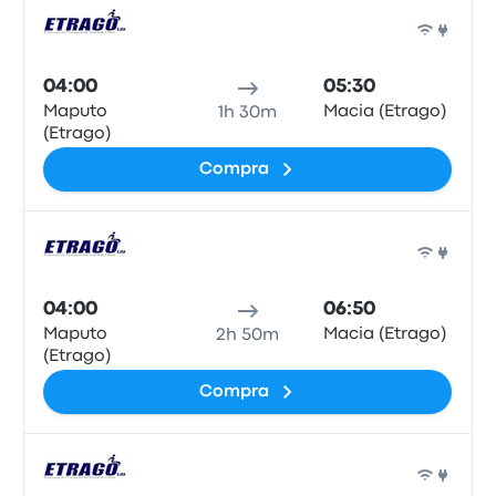
Auto
04:00
05:30
Maputo
Macia (Etrago)
1h 30m
(Etrago)
Compra
Auto
04:00
06:50
Maputo
Macia (Etrago)
2h 50m
(Etrago)
Compra
Auto