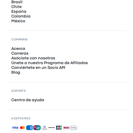
Brasil
Chile
España
Colombia
México
COMPAÑÍA
Acerca
Carreras
Asóciate con nosotros
Únete a nuestro Programa de Afiliados
Conviértete en un Socio API
Blog
SOPORTE
Centro de ayuda
ACEPTAMOS
Pagos aceptados