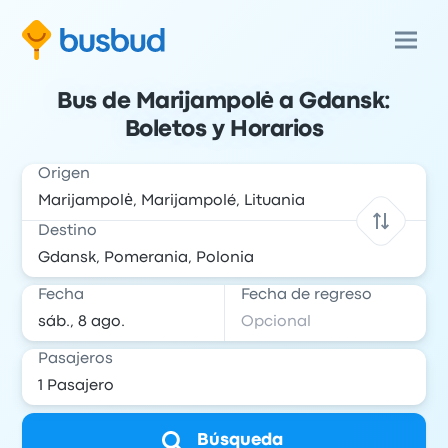
Bus de Marijampolė a Gdansk:
Boletos y Horarios
Origen
Destino
Fecha
Fecha de regreso
Pasajeros
Búsqueda