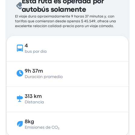
Esta ruta es operada por
autobús solamente
El viaje dura aproximadamente 9 horas 37 minutos y, con
tarifas que comienzan desde apenas $ 45.549, ofrece una
excelente relación calidad-precio para un viaje cómodo.
4
bus por día
9h 37m
Duración promedio
313 km
Distancia
8kg
Emisiones de CO₂