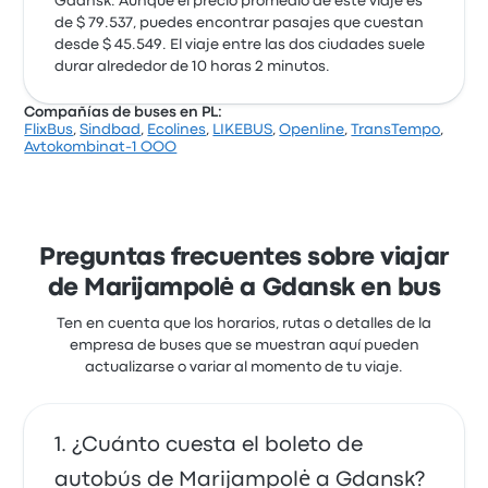
Gdansk. Aunque el precio promedio de este viaje es
de $ 79.537, puedes encontrar pasajes que cuestan
desde $ 45.549. El viaje entre las dos ciudades suele
durar alrededor de 10 horas 2 minutos.
Compañías de buses en PL:
FlixBus
,
Sindbad
,
Ecolines
,
LIKEBUS
,
Openline
,
TransTempo
,
Avtokombinat-1 OOO
Preguntas frecuentes sobre viajar
de Marijampolė a Gdansk en bus
Ten en cuenta que los horarios, rutas o detalles de la
empresa de buses que se muestran aquí pueden
actualizarse o variar al momento de tu viaje.
¿Cuánto cuesta el boleto de
autobús de Marijampolė a Gdansk?