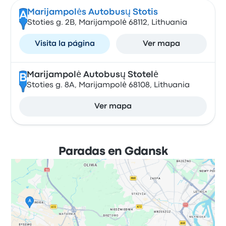
Marijampolės Autobusų Stotis
A
Stoties g. 2B, Marijampolė 68112, Lithuania
Visita la página
Ver mapa
Marijampolė Autobusų Stotelė
B
Stoties g. 8A, Marijampolė 68108, Lithuania
Ver mapa
Paradas en Gdansk