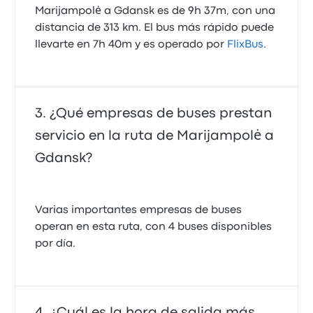
Marijampolė a Gdansk es de 9h 37m, con una
distancia de 313 km. El bus más rápido puede
llevarte en 7h 40m y es operado por
FlixBus
.
¿Qué empresas de buses prestan
servicio en la ruta de Marijampolė a
Gdansk?
Varias importantes empresas de buses
operan en esta ruta, con 4 buses disponibles
por día.
¿Cuál es la hora de salida más