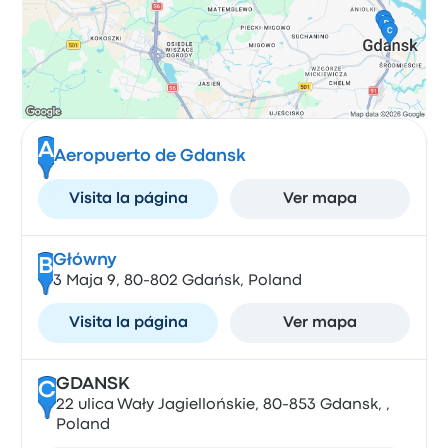
A
Aeropuerto de Gdansk
Visita la página
Ver mapa
Główny
B
3 Maja 9, 80-802 Gdańsk, Poland
Visita la página
Ver mapa
GDANSK
C
22 ulica Wały Jagiellońskie, 80-853 Gdansk, ,
Poland