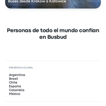
Buses desde Krakow a Katowice
Personas de todo el mundo confían
en Busbud
PRESENCIA GLOBAL
Argentina
Brasil
Chile
España
Colombia
México