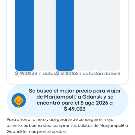
$ 49.023
Sin datos
$ 51.806
Sin datos
Sin datos
Sin dat
Se buscó el mejor precio para viajar
de Marijampolė a Gdansk y se
encontró para el 5 ago 2026 a
$ 49.023
Para ahorrar dinero y asegurarte de conseguir el mejor
asiento, es buena idea comprar tus boletos de Marijampolė a
Gdansk lo más pronto posible.