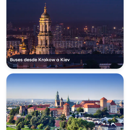
Buses desde Krakow a Kiev