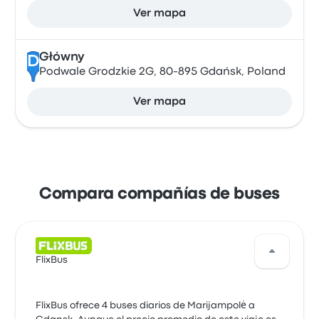
Ver mapa
Główny
D
Podwale Grodzkie 2G, 80-895 Gdańsk, Poland
Ver mapa
Compara compañías de buses
FlixBus
FlixBus ofrece 4 buses diarios de Marijampolė a