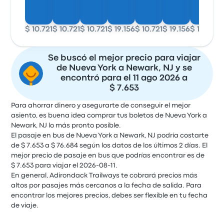
$ 10.721
$ 10.721
$ 10.721
$ 19.156
$ 10.721
$ 19.156
$ 10.721
$
Se buscó el mejor precio para viajar
de Nueva York a Newark, NJ y se
encontró para el 11 ago 2026 a
$ 7.653
Para ahorrar dinero y asegurarte de conseguir el mejor
asiento, es buena idea comprar tus boletos de Nueva York a
Newark, NJ lo más pronto posible.
El pasaje en bus de Nueva York a Newark, NJ podría costarte
de $ 7.653 a $ 76.684 según los datos de los últimos 2 días. El
mejor precio de pasaje en bus que podrías encontrar es de
$ 7.653 para viajar el 2026-08-11.
En general, Adirondack Trailways te cobrará precios más
altos por pasajes más cercanos a la fecha de salida. Para
encontrar los mejores precios, debes ser flexible en tu fecha
de viaje.