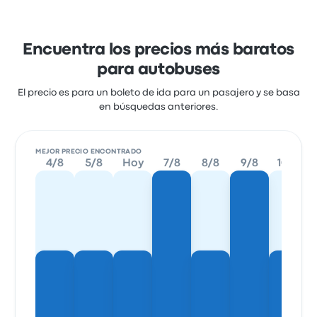
Encuentra los precios más baratos
para autobuses
El precio es para un boleto de ida para un pasajero y se basa
en búsquedas anteriores.
MEJOR PRECIO ENCONTRADO
4/8
5/8
Hoy
7/8
8/8
9/8
10/8