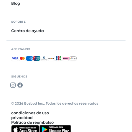
Blog
SOPORTE
Centro de ayuda
ACEPTAMOS
Pagos aceptados
SÍGUENOS
© 2026 Busbud Inc., Todos los derechos reservados
condiciones de uso
privacidad
Política de reembolso