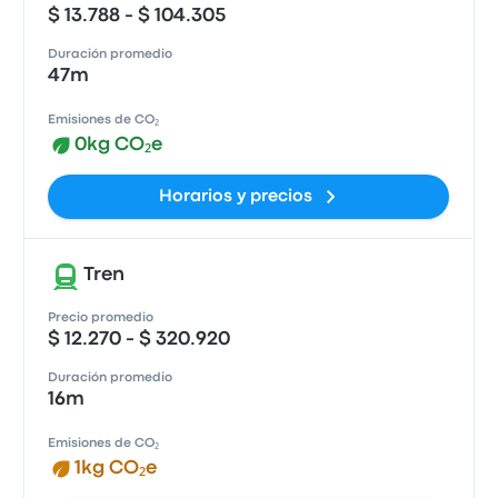
$ 13.788 - $ 104.305
Duración promedio
47m
Emisiones de CO₂
0kg CO₂e
Horarios y precios
Tren
Precio promedio
$ 12.270 - $ 320.920
Duración promedio
16m
Emisiones de CO₂
1kg CO₂e