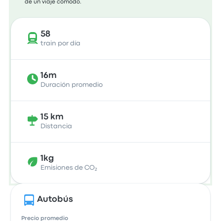
de un viaje cómodo.
58
train por día
16m
Duración promedio
15 km
Distancia
1kg
Emisiones de CO₂
Autobús
Precio promedio