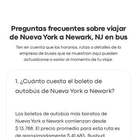
Newark. Aunque el precio promedio de este viaje es
de $ 58.234, puedes encontrar pasajes que cuestan
desde $ 58.234. El viaje entre las dos ciudades suele
durar alrededor de 55 minutos.
Preguntas frecuentes sobre viajar
de Nueva York a Newark, NJ en bus
Ten en cuenta que los horarios, rutas o detalles de la
empresa de buses que se muestran aquí pueden
actualizarse o variar al momento de tu viaje.
¿Cuánto cuesta el boleto de
autobús de Nueva York a Newark?
Los boletos de autobús más baratos de
Nueva York a Newark comienzan desde
$ 13.788. El precio promedio para esta ruta es
de aproximadamente $ 41.685. Busbud