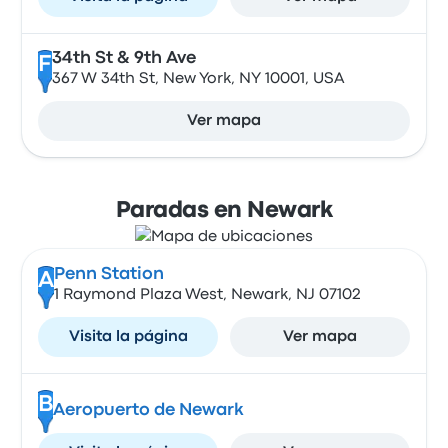
34th St & 9th Ave
F
367 W 34th St, New York, NY 10001, USA
Ver mapa
Paradas en Newark
Penn Station
A
1 Raymond Plaza West, Newark, NJ 07102
Visita la página
Ver mapa
B
Aeropuerto de Newark