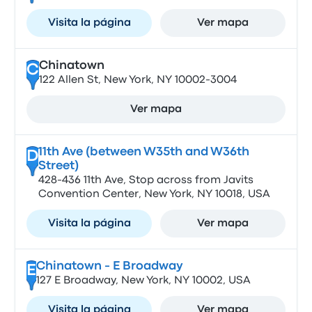
Visita la página
Ver mapa
Chinatown
C
122 Allen St, New York, NY 10002-3004
Ver mapa
11th Ave (between W35th and W36th
D
Street)
428-436 11th Ave, Stop across from Javits
Convention Center, New York, NY 10018, USA
Visita la página
Ver mapa
Chinatown - E Broadway
E
127 E Broadway, New York, NY 10002, USA
Visita la página
Ver mapa