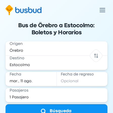
Bus de Örebro a Estocolmo:
Boletos y Horarios
Origen
Destino
Fecha
Fecha de regreso
Pasajeros
Búsqueda