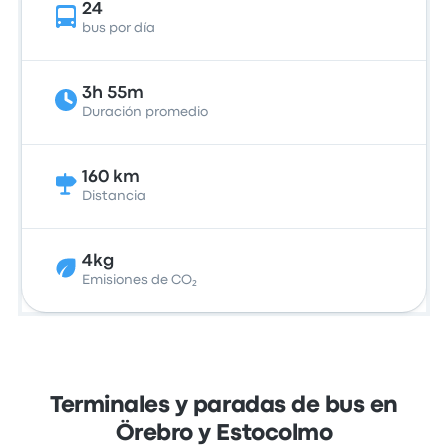
24
bus por día
3h 55m
Duración promedio
160 km
Distancia
4kg
Emisiones de CO₂
Terminales y paradas de bus en
Örebro y Estocolmo