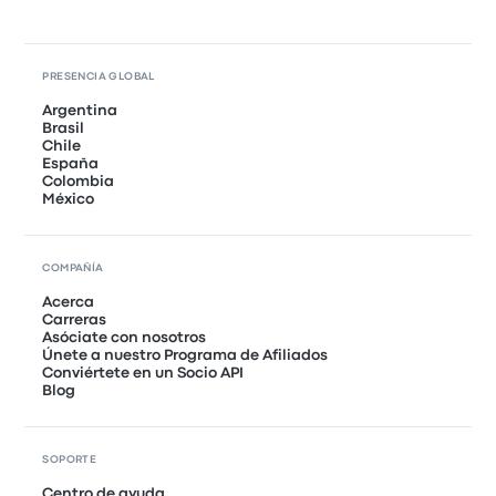
PRESENCIA GLOBAL
Argentina
Brasil
Chile
España
Colombia
México
COMPAÑÍA
Acerca
Carreras
Asóciate con nosotros
Únete a nuestro Programa de Afiliados
Conviértete en un Socio API
Blog
SOPORTE
Centro de ayuda