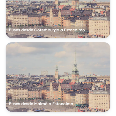
Buses desde Gotemburgo a Estocolmo
Buses desde Malmö a Estocolmo