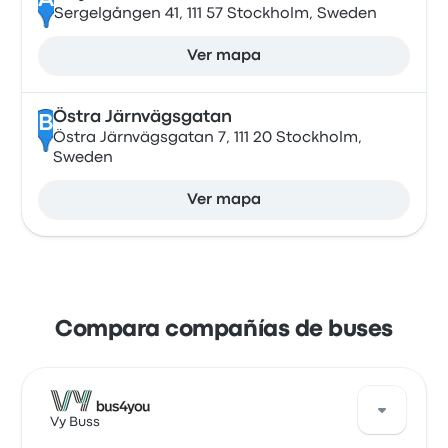
A
Sergelgången 41, 111 57 Stockholm, Sweden
Ver mapa
Östra Järnvägsgatan
B
Östra Järnvägsgatan 7, 111 20 Stockholm,
Sweden
Ver mapa
Compara compañías de buses
Vy Buss