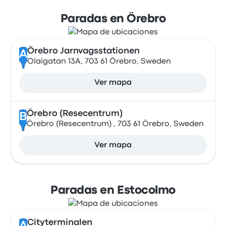
Paradas en Örebro
Örebro Jarnvagsstationen
A
Olaigatan 13A, 703 61 Örebro, Sweden
Ver mapa
Örebro (Resecentrum)
B
Örebro (Resecentrum) , 703 61 Örebro, Sweden
Ver mapa
Paradas en Estocolmo
Cityterminalen