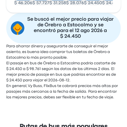
$ 46.206
$ 57.727
$ 31.258
$ 28.076
$ 24.450
$ 24.450
$ 
Se buscó el mejor precio para viajar
de Örebro a Estocolmo y se
encontró para el 12 ago 2026 a
$ 24.450
Para ahorrar dinero y asegurarte de conseguir el mejor
asiento, es buena idea comprar tus boletos de Örebro a
Estocolmo lo más pronto posible.
El pasaje en bus de Örebro a Estocolmo podría costarte de
$ 24.450 a $ 98.761 según los datos de los últimos 2 días. El
mejor precio de pasaje en bus que podrías encontrar es de
$ 24.450 para viajar el 2026-08-12.
En general, Vy Buss, FlixBus te cobrará precios más altos por
pasajes más cercanos a la fecha de salida. Para encontrar
los mejores precios, debes ser flexible en tu fecha de viaje.
Rutas de bus más populares