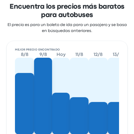
Encuentra los precios más baratos
para autobuses
El precio es para un boleto de ida para un pasajero y se basa
en búsquedas anteriores.
MEJOR PRECIO ENCONTRADO
8/8
9/8
Hoy
11/8
12/8
13/8