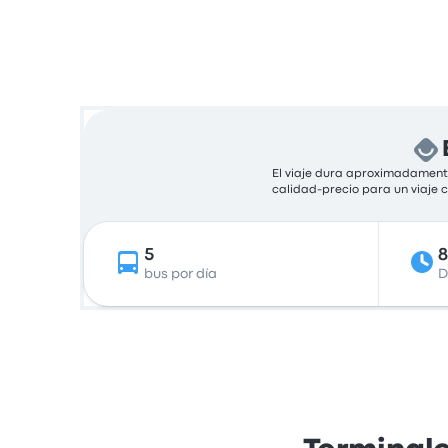
El viaje dura aproximadamente
calidad-precio para un viaje
5
bus por día
D