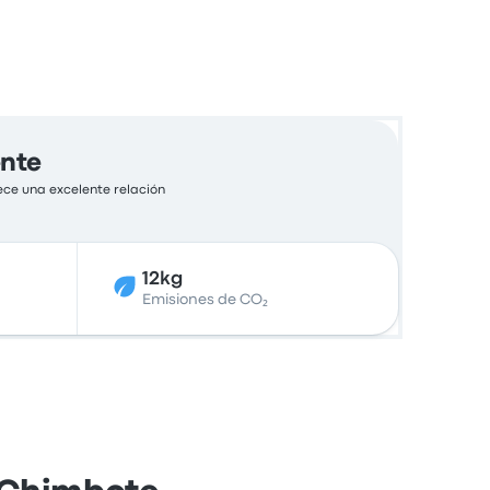
ente
ece una excelente relación
12kg
Emisiones de CO₂