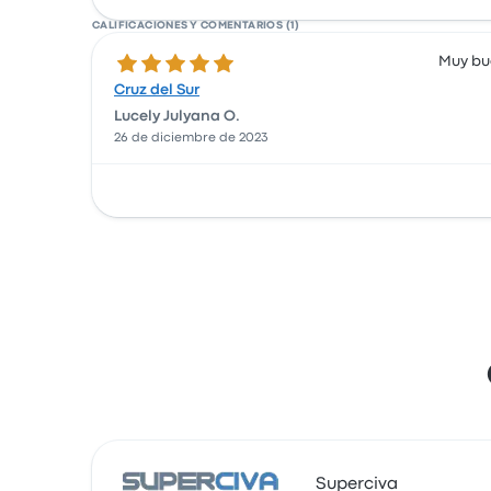
CALIFICACIONES Y COMENTARIOS (1)
5.0 de 5 estrellas
Muy bu
Cruz del Sur
Lucely Julyana O.
26 de diciembre de 2023
Superciva