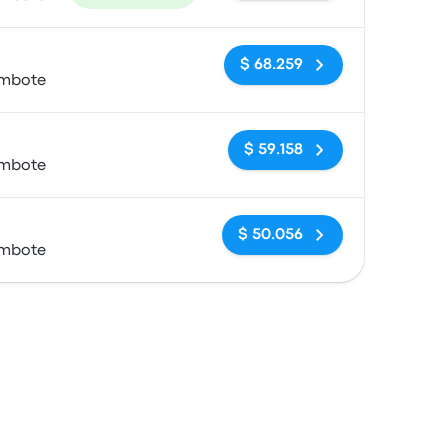
Sin etiquetas
$ 68.259
imbote
Sin etiquetas
$ 59.158
imbote
Sin etiquetas
$ 50.056
imbote