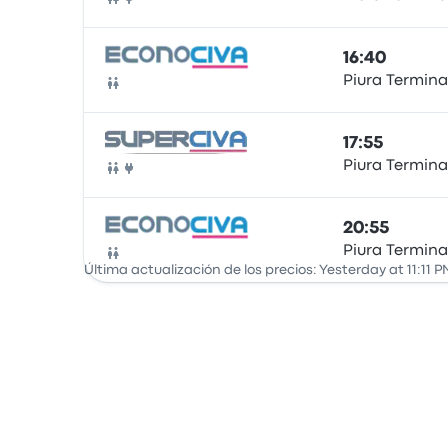
Autobús
16:40
Piura Termina
Autobús
17:55
Piura Termina
Autobús
20:55
Piura Termina
Autobús
Última actualización de los precios: Yesterday at 11:11 P