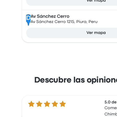
Ver mapa
Av Sánchez Cerro
D
Av Sánchez Cerro 1215, Piura, Peru
Ver mapa
Descubre las opinione
5.0 de
5.0 de 5 estrellas
Coment
Chimb