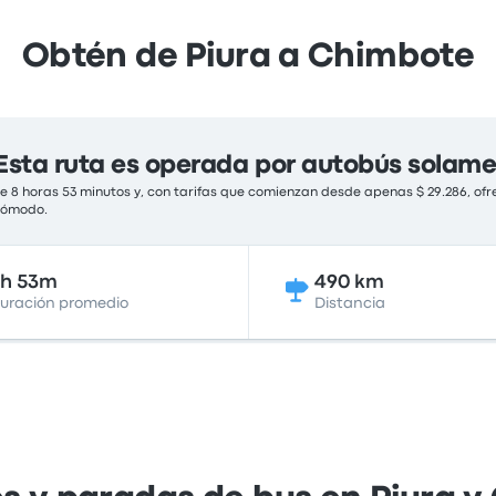
Obtén de Piura a Chimbote
Esta ruta es operada por autobús solam
 8 horas 53 minutos y, con tarifas que comienzan desde apenas $ 29.286, ofr
 cómodo.
8h 53m
490 km
uración promedio
Distancia