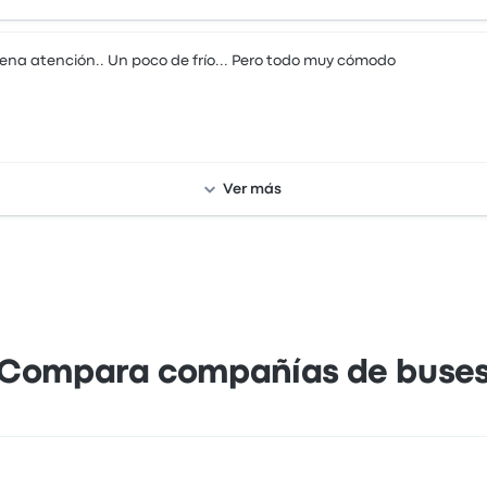
ena atención.. Un poco de frío... Pero todo muy cómodo
Ver más
Compara compañías de buse