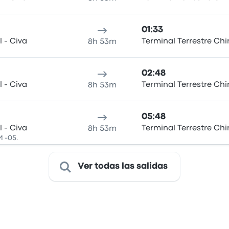
01:33
l - Civa
Terminal Terrestre Ch
8h 53m
02:48
l - Civa
Terminal Terrestre Ch
8h 53m
05:48
l - Civa
Terminal Terrestre Ch
8h 53m
M -05.
Ver todas las salidas