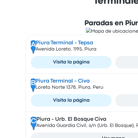
Terminale
Paradas en Piu
Piura Terminal - Tepsa
A
Avenida Loreto, 1195, Piura
Visita la página
Piura Terminal - Civa
B
Loreto Norte 1378, Piura, Peru
Visita la página
Piura - Urb. El Bosque Civa
C
Avenida Guardia Civil, s/n (Urb. El Bosque), 