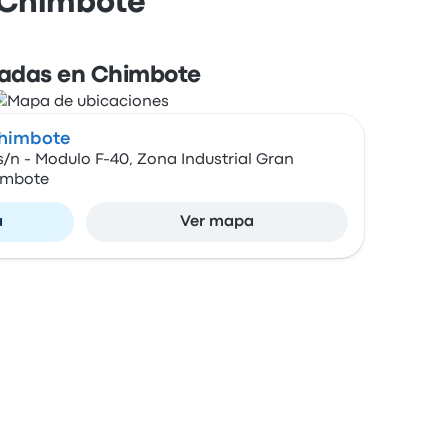
y Chimbote
adas en Chimbote
Chimbote
/n - Modulo F-40, Zona Industrial Gran
himbote
a
Ver mapa