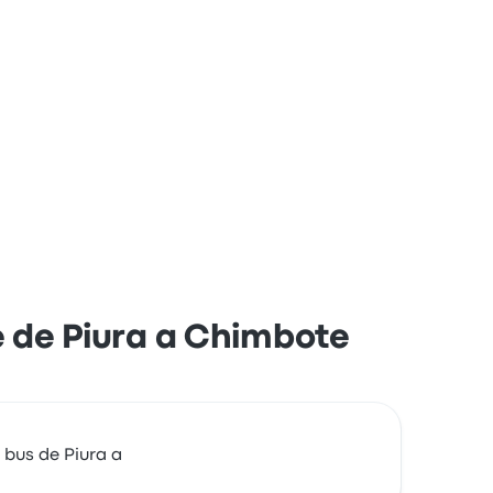
je de Piura a Chimbote
 bus de Piura a