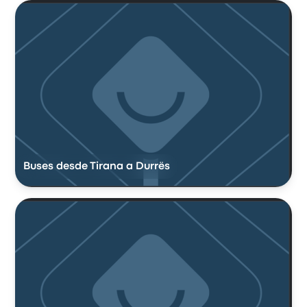
Buses desde Tirana a Durrës