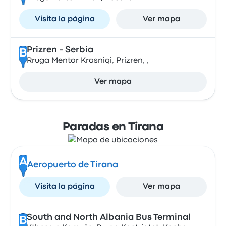
Visita la página
Ver mapa
Prizren - Serbia
B
Rruga Mentor Krasniqi, Prizren, ,
Ver mapa
Paradas en Tirana
A
Aeropuerto de Tirana
Visita la página
Ver mapa
South and North Albania Bus Terminal
B