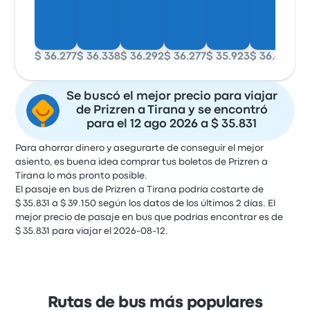
$ 36.277
$ 36.338
$ 36.292
$ 36.277
$ 35.923
$ 36.415
$ 3
Se buscó el mejor precio para viajar
de Prizren a Tirana y se encontró
para el 12 ago 2026 a $ 35.831
Para ahorrar dinero y asegurarte de conseguir el mejor
asiento, es buena idea comprar tus boletos de Prizren a
Tirana lo más pronto posible.
El pasaje en bus de Prizren a Tirana podría costarte de
$ 35.831 a $ 39.150 según los datos de los últimos 2 días. El
mejor precio de pasaje en bus que podrías encontrar es de
$ 35.831 para viajar el 2026-08-12.
Rutas de bus más populares