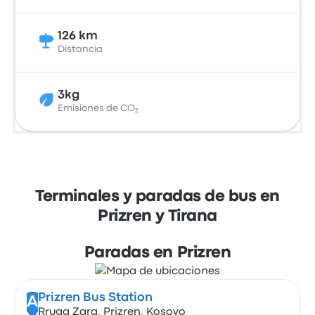
126 km
Distancia
3kg
Emisiones de CO₂
Terminales y paradas de bus en
Prizren y Tirana
Paradas en Prizren
Prizren Bus Station
A
Rruga Zara, Prizren, Kosovo