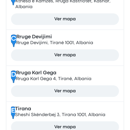
Kthesa e Kamzës, Rruga Kastriotet, Kashar,
Albania
Ver mapa
Rruge Devijimi
C
Rruge Devijimi, Tiranë 1001, Albania
Ver mapa
Rruga Karl Gega
D
Rruga Karl Gega 4, Tiranë, Albania
Ver mapa
Tirana
E
Sheshi Skënderbej 3, Tirana 1001, Albania
Ver mapa