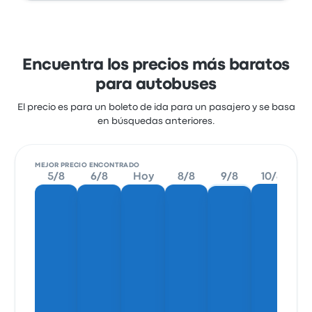
Encuentra los precios más baratos
para autobuses
El precio es para un boleto de ida para un pasajero y se basa
en búsquedas anteriores.
MEJOR PRECIO ENCONTRADO
5/8
6/8
Hoy
8/8
9/8
10/8
1