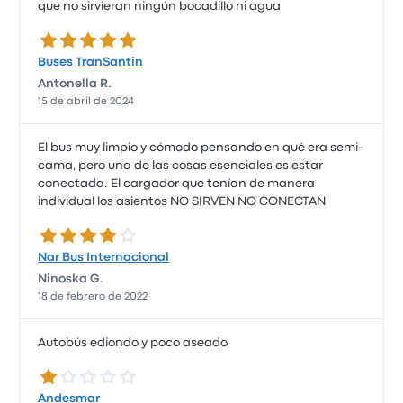
que no sirvieran ningún bocadillo ni agua
5.0 de 5 estrellas
Buses TranSantin
Antonella R.
15 de abril de 2024
El bus muy limpio y cómodo pensando en qué era semi-
cama, pero una de las cosas esenciales es estar
conectada. El cargador que tenían de manera
individual los asientos NO SIRVEN NO CONECTAN
4.0 de 5 estrellas
Nar Bus Internacional
Ninoska G.
18 de febrero de 2022
Autobús ediondo y poco aseado
1.0 de 5 estrellas
Andesmar