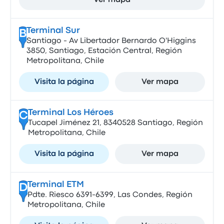
Ver mapa
Terminal Sur
B
Santiago - Av Libertador Bernardo O'Higgins
3850, Santiago, Estación Central, Región
Metropolitana, Chile
Visita la página
Ver mapa
Terminal Los Héroes
C
Tucapel Jiménez 21, 8340528 Santiago, Región
Metropolitana, Chile
Visita la página
Ver mapa
Terminal ETM
D
Pdte. Riesco 6391-6399, Las Condes, Región
Metropolitana, Chile