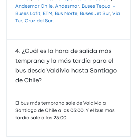
Andesmar Chile
,
Andesmar
,
Buses Tepual -
Buses Lafit
,
ETM
,
Bus Norte
,
Buses Jet Sur
,
Via
Tur
,
Cruz del Sur
.
¿Cuál es la hora de salida más
temprana y la más tardía para el
bus desde Valdivia hasta Santiago
de Chile?
El bus más temprano sale de Valdivia a
Santiago de Chile a las 03:00. Y el bus más
tardío sale a las 23:00.