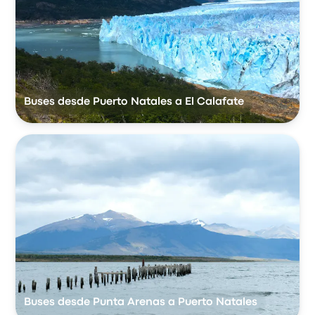
Buses desde Puerto Natales a El Calafate
Buses desde Punta Arenas a Puerto Natales