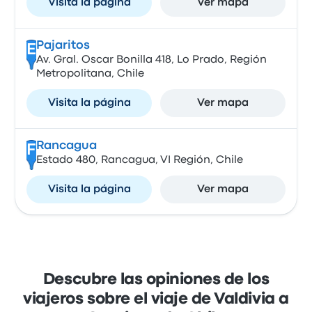
Visita la página
Ver mapa
Pajaritos
E
Av. Gral. Oscar Bonilla 418, Lo Prado, Región
Metropolitana, Chile
Visita la página
Ver mapa
Rancagua
F
Estado 480, Rancagua, VI Región, Chile
Visita la página
Ver mapa
Descubre las opiniones de los
viajeros sobre el viaje de Valdivia a