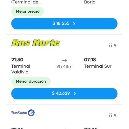
(Terminal de
Borja
buses)
Mejor precio
$ 18.555
Auto
21:30
07:18
Terminal
Terminal Sur
9h 48m
Valdivia
Menor duración
$ 42.629
Auto