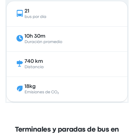
21
bus por día
10h 30m
Duración promedio
740 km
Distancia
18kg
Emisiones de CO₂
Terminales y paradas de bus en