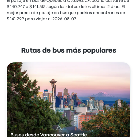
El pasaje en bus de Quebec a Ottawa, CA podría costarte de
$ 140.747 a $ 141.315 según los datos de los últimos 2 días. El
mejor precio de pasaje en bus que podrías encontrar es de
$ 141.299 para viajar el 2026-08-07.
Rutas de bus más populares
Buses desde Vancouver a Seattle