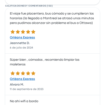
CALIFICACIONES Y COMENTARIOS (152)
El viaje fue placentero, bus cómodo y se cumplieron los
horarios (la llegada a Montreal se atrasó unos minutos
pero pudimos alcanzar sin problema el bus a Ottawa)
5.0 de 5 estrellas
Orléans Express
Jeannette D.
6 de julio de 2024
Súper bien , cómodos , recomiendo limpiar los
maleteros
5.0 de 5 estrellas
Orléans Express
Alvaro M.
11 de septiembre de 2023
No ahi wifi a bordo