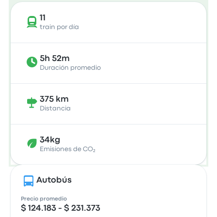
11
train por día
5h 52m
Duración promedio
375 km
Distancia
34kg
Emisiones de CO₂
Autobús
Precio promedio
$ 124.183 - $ 231.373