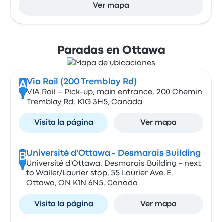
Ver mapa
Paradas en Ottawa
Via Rail (200 Tremblay Rd)
A
VIA Rail – Pick-up, main entrance, 200 Chemin
Tremblay Rd, K1G 3H5, Canada
Visita la página
Ver mapa
Université d'Ottawa - Desmarais Building
B
Université d'Ottawa, Desmarais Building - next
to Waller/Laurier stop, 55 Laurier Ave. E,
Ottawa, ON K1N 6N5, Canada
Visita la página
Ver mapa