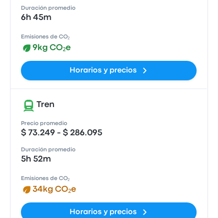
Duración promedio
6h 45m
Emisiones de CO₂
9kg CO₂e
Horarios y precios
Tren
Precio promedio
$ 73.249 - $ 286.095
Duración promedio
5h 52m
Emisiones de CO₂
34kg CO₂e
Horarios y precios