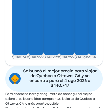
$ 140.747
$ 141.299
$ 141.299
$ 141.299
$ 141.315
$ 141.299
$ 
Se buscó el mejor precio para viajar
de Quebec a Ottawa, CA y se
encontró para el 4 ago 2026 a
$ 140.747
Para ahorrar dinero y asegurarte de conseguir el mejor
asiento, es buena idea comprar tus boletos de Quebec a
Ottawa, CA lo más pronto posible.