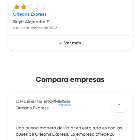
2.0 de 5 estrellas
Orléans Express
Briyit Alejandra F.
3 de septiembre de 2023
Ver más
Compara empresas
Orléans Express
Una buena manera de viajar en esta ruta es con los
buses de Orléans Express. La empresa ofrece 28