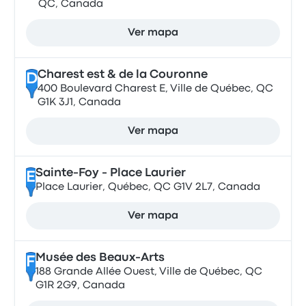
QC, Canada
Ver mapa
Charest est & de la Couronne
D
400 Boulevard Charest E, Ville de Québec, QC
G1K 3J1, Canada
Ver mapa
Sainte-Foy - Place Laurier
E
Place Laurier, Québec, QC G1V 2L7, Canada
Ver mapa
Musée des Beaux-Arts
F
188 Grande Allée Ouest, Ville de Québec, QC
G1R 2G9, Canada