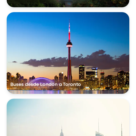
Buses desde London a Toronto