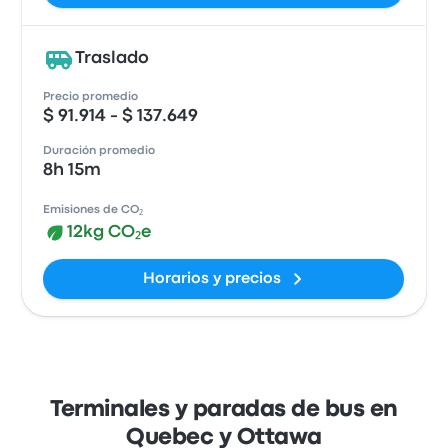
Traslado
Precio promedio
$ 91.914 - $ 137.649
Duración promedio
8h 15m
Emisiones de CO₂
12kg CO₂e
Horarios y precios
Terminales y paradas de bus en
Quebec y Ottawa