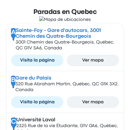
Paradas en Quebec
Sainte-Foy - Gare d'autocars, 3001
A
Chemin des Quatre-Bourgeois
3001 Chemin des Quatre-Bourgeois, Québec,
QC G1V 5A6, Canada
Visita la página
Ver mapa
Gare du Palais
B
320 Rue Abraham Martin, Québec, QC G1K 3X2,
Canada
Visita la página
Ver mapa
Université Laval
C
2325 Rue de la vie Étudiante, G1V 0A6, Québec,