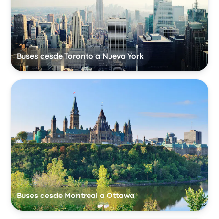
Buses desde Toronto a Nueva York
Buses desde Montreal a Ottawa