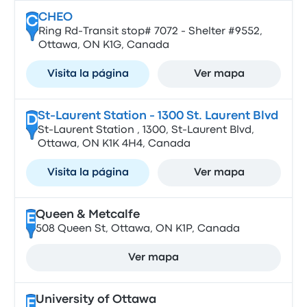
CHEO
C
Ring Rd-Transit stop# 7072 - Shelter #9552,
Ottawa, ON K1G, Canada
Visita la página
Ver mapa
St-Laurent Station - 1300 St. Laurent Blvd
D
St-Laurent Station , 1300, St-Laurent Blvd,
Ottawa, ON K1K 4H4, Canada
Visita la página
Ver mapa
Queen & Metcalfe
E
508 Queen St, Ottawa, ON K1P, Canada
Ver mapa
University of Ottawa
F