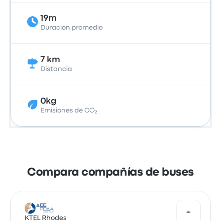
19m
Duración promedio
7 km
Distancia
0kg
Emisiones de CO₂
Compara compañías de buses
KTEL Rhodes