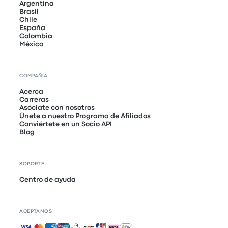
Argentina
Brasil
Chile
España
Colombia
México
COMPAÑÍA
Acerca
Carreras
Asóciate con nosotros
Únete a nuestro Programa de Afiliados
Conviértete en un Socio API
Blog
SOPORTE
Centro de ayuda
ACEPTAMOS
Pagos aceptados