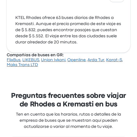
KTEL Rhodes ofrece 63 buses diarios de Rhodes a
Kremasti. Aunque el precio promedio de este viaje es
de $ 5.832, puedes encontrar pasajes que cuestan
desde $ 5.552. El viaje entre las dos ciudades suele
durar alrededor de 20 minutos.
Compañías de buses en GR:
FlixBus
,
LIKEBUS
,
Union Ivkoni
,
Openline
,
Arda Tur
,
Karat-S
,
Maks Trans LTD
Preguntas frecuentes sobre viajar
de Rhodes a Kremasti en bus
Ten en cuenta que los horarios, rutas o detalles de la
empresa de buses que se muestran aquí pueden
actualizarse o variar al momento de tu viaje.