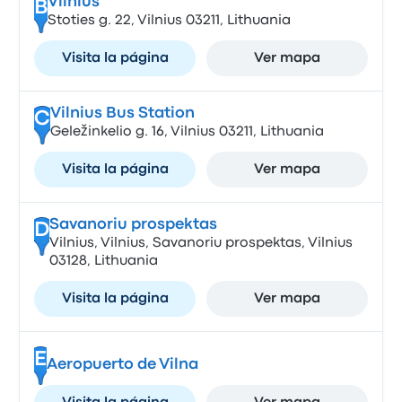
Vilnius
B
Stoties g. 22, Vilnius 03211, Lithuania
Visita la página
Ver mapa
Vilnius Bus Station
C
Geležinkelio g. 16, Vilnius 03211, Lithuania
Visita la página
Ver mapa
Savanoriu prospektas
D
Vilnius, Vilnius, Savanoriu prospektas, Vilnius
03128, Lithuania
Visita la página
Ver mapa
E
Aeropuerto de Vilna