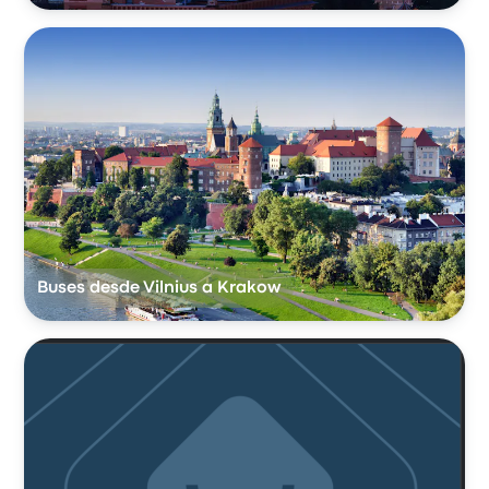
Buses desde Vilnius a Krakow