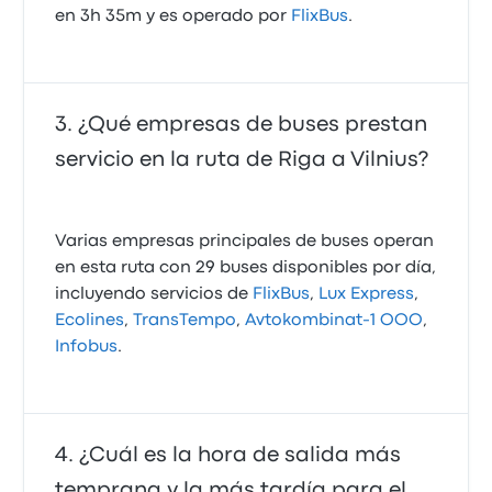
en 3h 35m y es operado por
FlixBus
.
¿Qué empresas de buses prestan
servicio en la ruta de Riga a Vilnius?
Varias empresas principales de buses operan
en esta ruta con 29 buses disponibles por día,
incluyendo servicios de
FlixBus
,
Lux Express
,
Ecolines
,
TransTempo
,
Avtokombinat-1 OOO
,
Infobus
.
¿Cuál es la hora de salida más
temprana y la más tardía para el