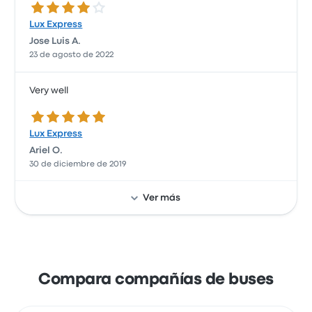
4.0 de 5 estrellas
Lux Express
Jose Luis A.
23 de agosto de 2022
Very well
5.0 de 5 estrellas
Lux Express
Ariel O.
30 de diciembre de 2019
Ver más
Compara compañías de buses