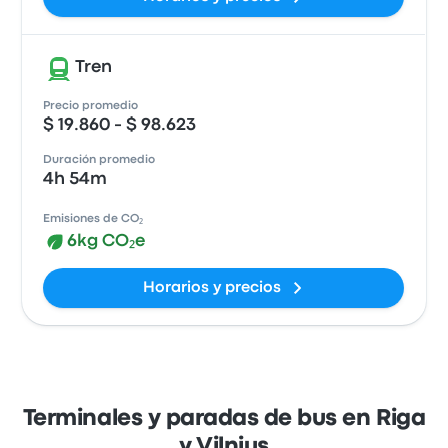
Tren
Precio promedio
$ 19.860 - $ 98.623
Duración promedio
4h 54m
Emisiones de CO₂
6kg CO₂e
Horarios y precios
Terminales y paradas de bus en Riga
y Vilnius