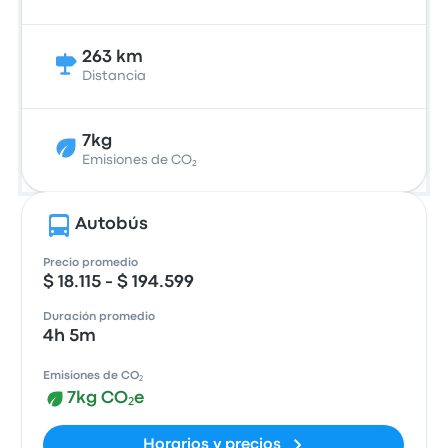
263 km
Distancia
7kg
Emisiones de CO₂
Autobús
Precio promedio
$ 18.115 - $ 194.599
Duración promedio
4h 5m
Emisiones de CO₂
7kg CO₂e
Horarios y precios