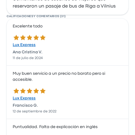
reservaron un pasaje de bus de Riga a Vilnius
CALIFICACIONES Y COMENTARIOS (31)
Excelente todo
5.0 de 5 estrellas
Lux Express
Ana Cristina V.
11 de julio de 2024
Muy buen servicio a un precio no barato pero si
accesible.
5.0 de 5 estrellas
Lux Express
Francisco G.
12 de septiembre de 2022
Puntualidad. Falta de explicación en inglés