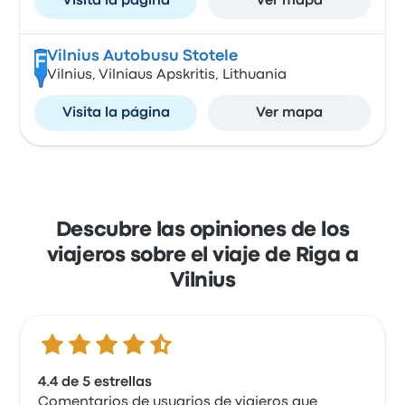
Visita la página
Ver mapa
Vilnius Autobusu Stotele
F
Vilnius, Vilniaus Apskritis, Lithuania
Visita la página
Ver mapa
Descubre las opiniones de los
viajeros sobre el viaje de Riga a
Vilnius
4.4 de 5 estrellas
4.4 de 5 estrellas
Comentarios de usuarios de viajeros que