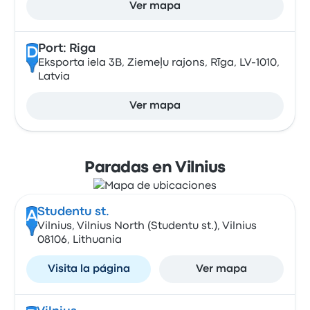
Ver mapa
Port: Riga
D
Eksporta iela 3B, Ziemeļu rajons, Rīga, LV-1010,
Latvia
Ver mapa
Paradas en Vilnius
Studentu st.
A
Vilnius, Vilnius North (Studentu st.), Vilnius
08106, Lithuania
Visita la página
Ver mapa