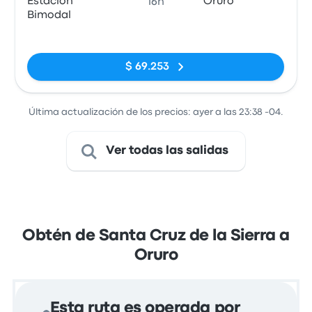
Estacion
Oruro
16h
Bimodal
Sin etiquetas
$ 69.253
Última actualización de los precios: ayer a las 23:38 -04.
Ver todas las salidas
Obtén de Santa Cruz de la Sierra a
Oruro
Esta ruta es operada por