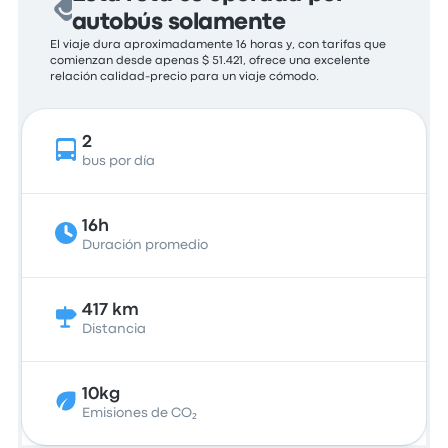
autobús solamente
El viaje dura aproximadamente 16 horas y, con tarifas que
comienzan desde apenas $ 51.421, ofrece una excelente
relación calidad-precio para un viaje cómodo.
2
bus por día
16h
Duración promedio
417 km
Distancia
10kg
Emisiones de CO₂