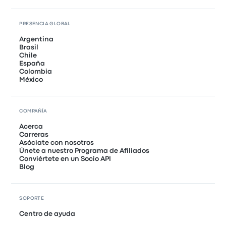
PRESENCIA GLOBAL
Argentina
Brasil
Chile
España
Colombia
México
COMPAÑÍA
Acerca
Carreras
Asóciate con nosotros
Únete a nuestro Programa de Afiliados
Conviértete en un Socio API
Blog
SOPORTE
Centro de ayuda