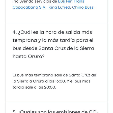
incluyendo servicios de
Bus Fer
,
Trans
Copacabana S.A.
,
King Lufred
,
Chino Buss
.
¿Cuál es la hora de salida más
temprana y la más tardía para el
bus desde Santa Cruz de la Sierra
hasta Oruro?
El bus más temprano sale de Santa Cruz de
la Sierra a Oruro a las 16:00. Y el bus más
tardío sale a las 20:00.
¿Cuáles son las emisiones de CO₂