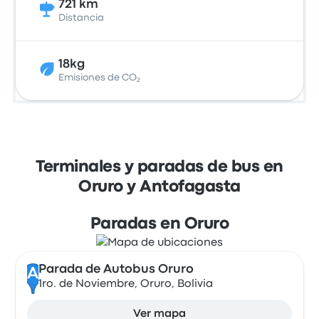
721 km
Distancia
18kg
Emisiones de CO₂
Terminales y paradas de bus en
Oruro y Antofagasta
Paradas en Oruro
Parada de Autobus Oruro
A
1ro. de Noviembre, Oruro, Bolivia
Ver mapa