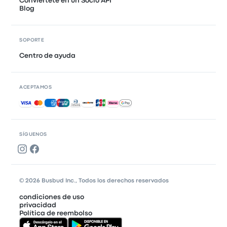
Conviértete en un Socio API
Blog
SOPORTE
Centro de ayuda
ACEPTAMOS
Pagos aceptados
SÍGUENOS
© 2026 Busbud Inc., Todos los derechos reservados
condiciones de uso
privacidad
Política de reembolso