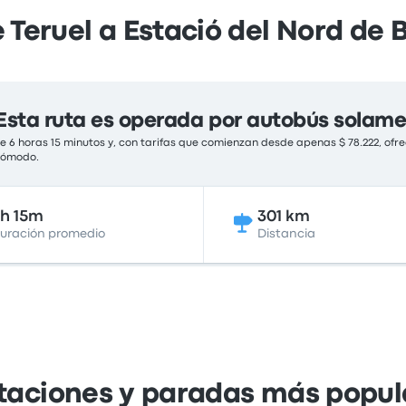
 Teruel a Estació del Nord de 
Esta ruta es operada por autobús solam
 6 horas 15 minutos y, con tarifas que comienzan desde apenas $ 78.222, ofre
 cómodo.
h 15m
301 km
uración promedio
Distancia
taciones y paradas más popula