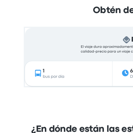
Obtén de
El viaje dura aproximadamente
calidad-precio para un viaje
1
6
bus por día
D
¿En dónde están las es