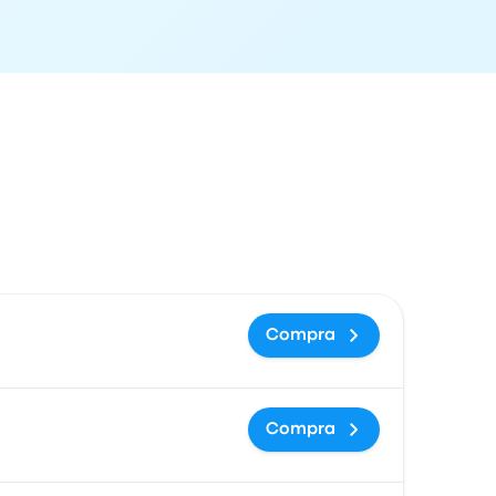
ón de llegada
Precio y enlace de compra
Compra
Compra