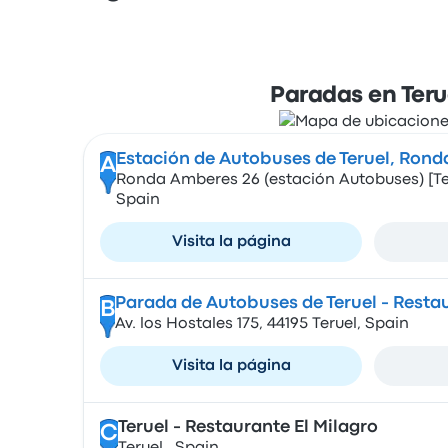
Paradas en Teru
Estación de Autobuses de Teruel, Ron
A
Ronda Amberes 26 (estación Autobuses) [Ter
Spain
Visita la página
Parada de Autobuses de Teruel - Restau
B
Av. los Hostales 175, 44195 Teruel, Spain
Visita la página
Teruel - Restaurante El Milagro
C