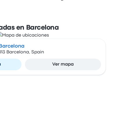
adas en Barcelona
 Barcelona
8013 Barcelona, Spain
a
Ver mapa