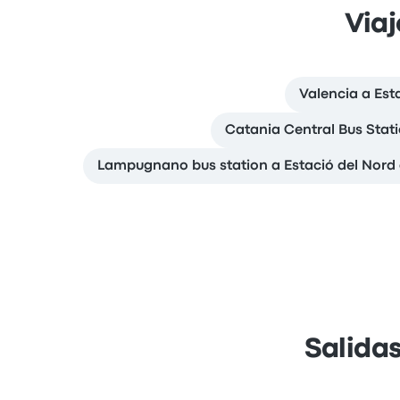
Viaj
Valencia a Est
Catania Central Bus Stati
Lampugnano bus station a Estació del Nord
Salida