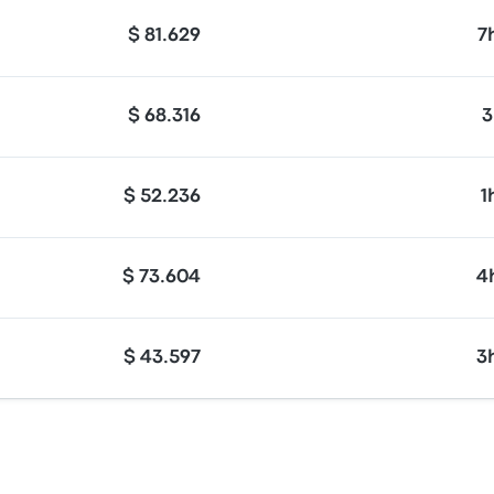
$ 81.629
7
$ 68.316
3
$ 52.236
1
$ 73.604
4
$ 43.597
3