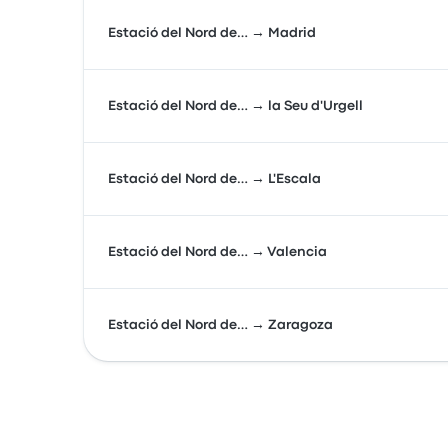
Estació del Nord de… → Madrid
Estació del Nord de… → la Seu d'Urgell
Estació del Nord de… → L'Escala
Estació del Nord de… → Valencia
Estació del Nord de… → Zaragoza