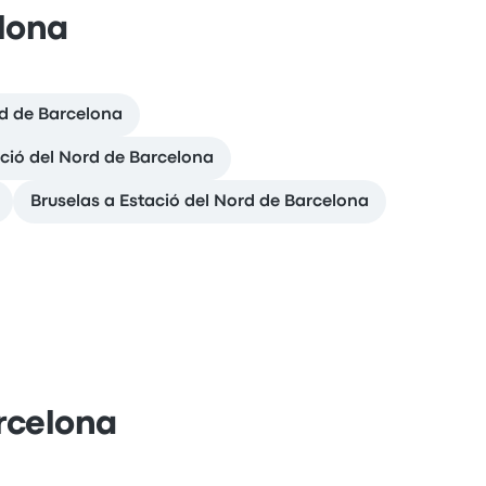
elona
rd de Barcelona
ació del Nord de Barcelona
Bruselas a Estació del Nord de Barcelona
rcelona