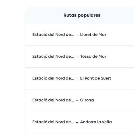
Rutas populares
Estació del Nord de… → Lloret de Mar
Estació del Nord de… → Tossa de Mar
Estació del Nord de… → El Pont de Suert
Estació del Nord de… → Girona
Estació del Nord de… → Andorra la Vella