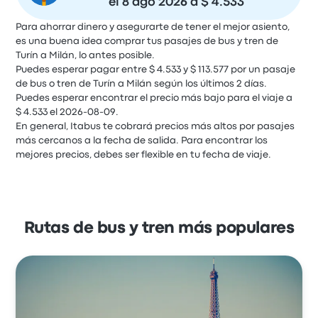
el 8 ago 2026 a $ 4.533
Para ahorrar dinero y asegurarte de tener el mejor asiento,
es una buena idea comprar tus pasajes de bus y tren de
Turín a Milán, lo antes posible.
Puedes esperar pagar entre $ 4.533 y $ 113.577 por un pasaje
de bus o tren de Turín a Milán según los últimos 2 días.
Puedes esperar encontrar el precio más bajo para el viaje a
$ 4.533 el 2026-08-09.
En general, Itabus te cobrará precios más altos por pasajes
más cercanos a la fecha de salida. Para encontrar los
mejores precios, debes ser flexible en tu fecha de viaje.
Rutas de bus y tren más populares