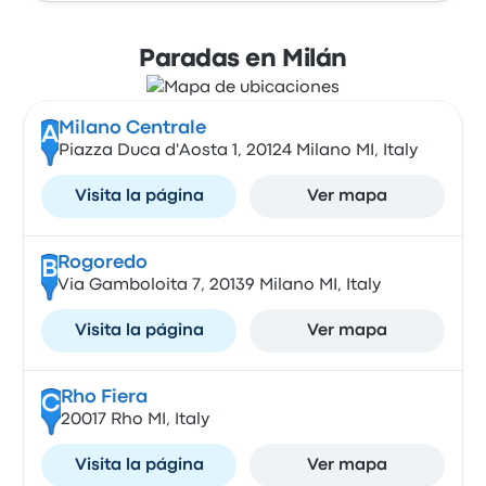
Paradas en Milán
Milano Centrale
A
Piazza Duca d'Aosta 1, 20124 Milano MI, Italy
Visita la página
Ver mapa
Rogoredo
B
Via Gamboloita 7, 20139 Milano MI, Italy
Visita la página
Ver mapa
Rho Fiera
C
20017 Rho MI, Italy
Visita la página
Ver mapa