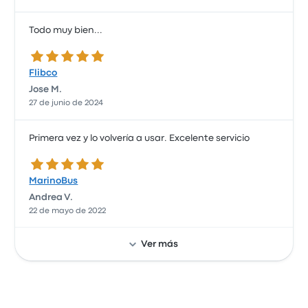
Todo muy bien...
5.0 de 5 estrellas
Flibco
Jose M.
27 de junio de 2024
Primera vez y lo volvería a usar. Excelente servicio
5.0 de 5 estrellas
MarinoBus
Andrea V.
22 de mayo de 2022
Ver más