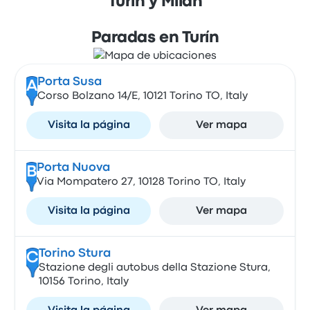
Turín y Milán
Paradas en Turín
Porta Susa
A
Corso Bolzano 14/E, 10121 Torino TO, Italy
Visita la página
Ver mapa
Porta Nuova
B
Via Mompatero 27, 10128 Torino TO, Italy
Visita la página
Ver mapa
Torino Stura
C
Stazione degli autobus della Stazione Stura,
10156 Torino, Italy