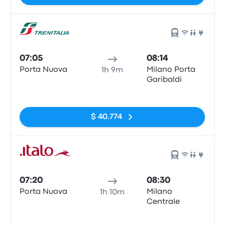
07:05
08:14
Porta Nuova
Milano Porta
1h 9m
Garibaldi
Sin etiquetas
$ 40.774
07:20
08:30
Porta Nuova
Milano
1h 10m
Centrale
Sin etiquetas