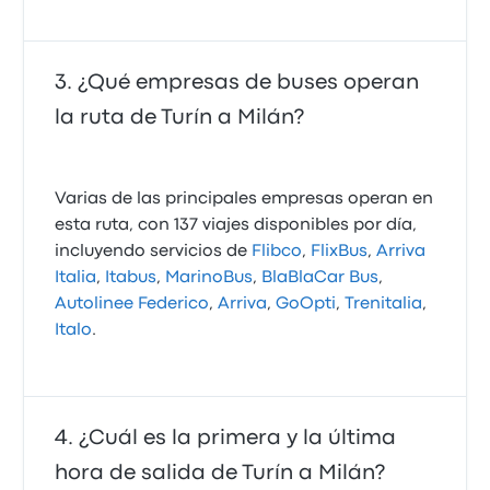
¿Qué empresas de buses operan
la ruta de Turín a Milán?
Varias de las principales empresas operan en
esta ruta, con 137 viajes disponibles por día,
incluyendo servicios de
Flibco
,
FlixBus
,
Arriva
Italia
,
Itabus
,
MarinoBus
,
BlaBlaCar Bus
,
Autolinee Federico
,
Arriva
,
GoOpti
,
Trenitalia
,
Italo
.
¿Cuál es la primera y la última
hora de salida de Turín a Milán?