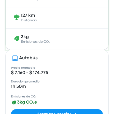
127 km
Distancia
3kg
Emisiones de CO₂
Autobús
Precio promedio
$ 7.160 - $ 174.775
Duración promedio
1h 50m
Emisiones de CO₂
3kg CO₂e