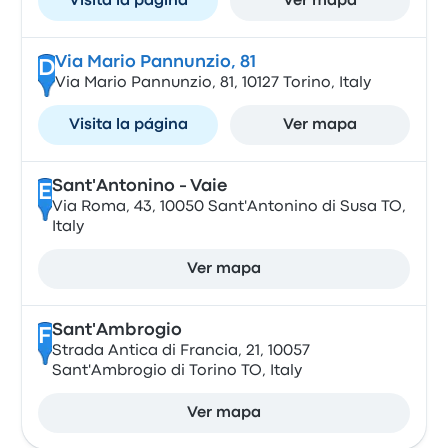
Visita la página
Ver mapa
Via Mario Pannunzio, 81
D
Via Mario Pannunzio, 81, 10127 Torino, Italy
Visita la página
Ver mapa
Sant'Antonino - Vaie
E
Via Roma, 43, 10050 Sant'Antonino di Susa TO,
Italy
Ver mapa
Sant'Ambrogio
F
Strada Antica di Francia, 21, 10057
Sant'Ambrogio di Torino TO, Italy
Ver mapa