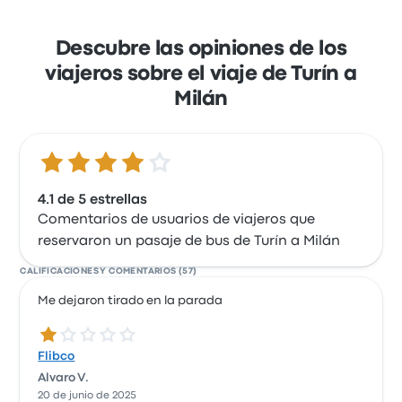
Descubre las opiniones de los
viajeros sobre el viaje de Turín a
Milán
4.1 de 5 estrellas
4.1 de 5 estrellas
Comentarios de usuarios de viajeros que
reservaron un pasaje de bus de Turín a Milán
CALIFICACIONES Y COMENTARIOS (57)
Me dejaron tirado en la parada
1.0 de 5 estrellas
Flibco
Alvaro V.
20 de junio de 2025