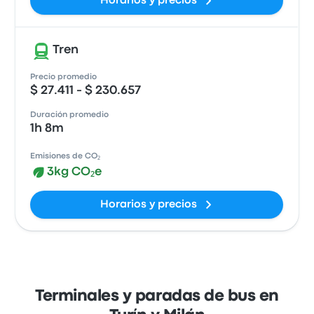
Horarios y precios
Tren
Precio promedio
$ 27.411 - $ 230.657
Duración promedio
1h 8m
Emisiones de CO₂
3kg CO₂e
Horarios y precios
Terminales y paradas de bus en