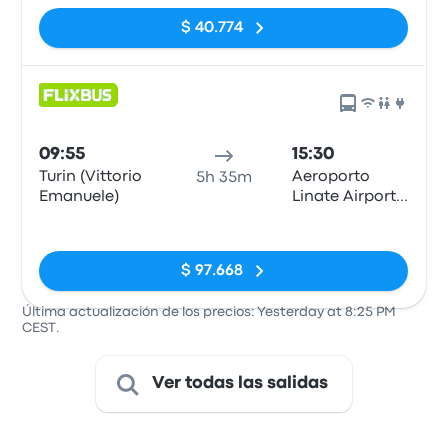
$ 40.774
09:55
15:30
Turin (Vittorio
Aeroporto
5h 35m
Emanuele)
Linate Airport
(LIN)
Sin etiquetas
$ 97.668
Última actualización de los precios: Yesterday at 8:25 PM
CEST.
Ver todas las salidas