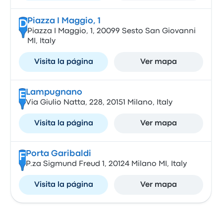
Piazza I Maggio, 1
D
Piazza I Maggio, 1, 20099 Sesto San Giovanni
MI, Italy
Visita la página
Ver mapa
Lampugnano
E
Via Giulio Natta, 228, 20151 Milano, Italy
Visita la página
Ver mapa
Porta Garibaldi
F
P.za Sigmund Freud 1, 20124 Milano MI, Italy
Visita la página
Ver mapa