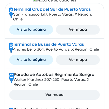
Terminal Cruz del Sur de Puerto Varas
A
San Francisco 1317, Puerto Varas, X Región,
Chile
Visita la página
Ver mapa
Terminal de Buses de Puerto Varas
B
Andrés Bello 304, Puerto Varas, X Región, Chile
Visita la página
Ver mapa
Parada de Autobus Regimiento Sangra
C
Walker Martínez 207-230, Puerto Varas, X
Región, Chile
Ver mapa