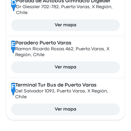
Parada de Autobus Gimnacio Digeder
D
Dr Giessler 702-782, Puerto Varas, X Región,
Chile
Ver mapa
Paradero Puerto Varas
E
Ramon Ricardo Rosas 462, Puerto Varas, X
Región, Chile
Ver mapa
Terminal Tur Bus de Puerto Varas
F
Del Salvador 1093, Puerto Varas, X Región,
Chile
Ver mapa