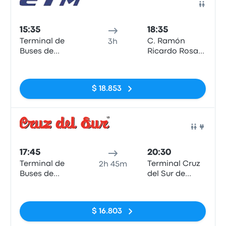
Auto
15:35
18:35
Terminal de
C. Ramón
3h
Buses de
Ricardo Rosas
Valdivia
esquina San
Sin etiquetas
Francisco.
$ 18.853
Auto
17:45
20:30
Terminal de
Terminal Cruz
2h 45m
Buses de
del Sur de
Valdivia
Puerto Varas
Sin etiquetas
$ 16.803