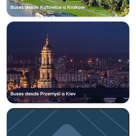
Buses desde Katowice a Krakow
Buses desde Przemyśl a Kiev