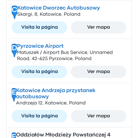
Katowice Dworzec Autobusowy
C
Skargi, 8, Katowice, Poland
Visita la página
Ver mapa
Pyrzowice Airport
D
Matuszek / Airport Bus Service, Unnamed
Road, 42-625 Pyrzowice, Poland
Visita la página
Ver mapa
Katowice Andrzeja przystanek
E
autobusowy
Andrzeja 12, Katowice, Poland
Visita la página
Ver mapa
Oddziałów Młodzieży Powstańczej 4
F