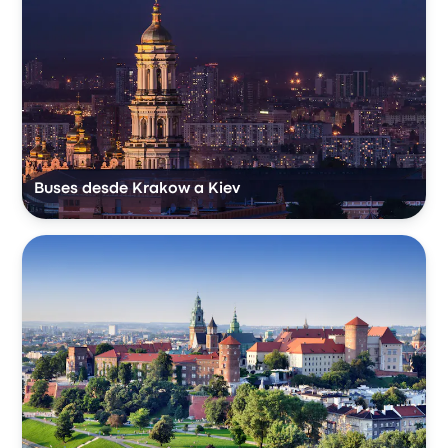
Buses desde Krakow a Kiev