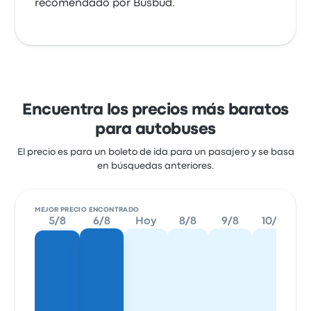
recomendado por Busbud.
Encuentra los precios más baratos
para autobuses
El precio es para un boleto de ida para un pasajero y se basa
en búsquedas anteriores.
MEJOR PRECIO ENCONTRADO
5/8
6/8
Hoy
8/8
9/8
10/8
1