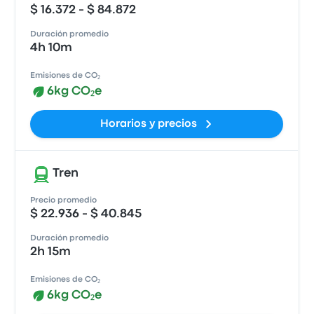
$ 16.372 - $ 84.872
Duración promedio
4h 10m
Emisiones de CO₂
6kg CO₂e
Horarios y precios
Tren
Precio promedio
$ 22.936 - $ 40.845
Duración promedio
2h 15m
Emisiones de CO₂
6kg CO₂e