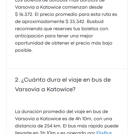
Los boletos de autobús más baratos de
Varsovia a Katowice comienzan desde
$ 16.372. El precio promedio para esta ruta es
de aproximadamente $ 35.342. Busbud
recomienda que reserves tus boletos con
anticipación para tener una mejor
oportunidad de obtener el precio más bajo
posible.
¿Cuánto dura el viaje en bus de
Varsovia a Katowice?
La duración promedio del viaje en bus de
Varsovia a Katowice es de 4h 10m, con una
distancia de 254 km. El bus más rápido puede
llevarte en 3h 10m y es operado por
FlixBus
.