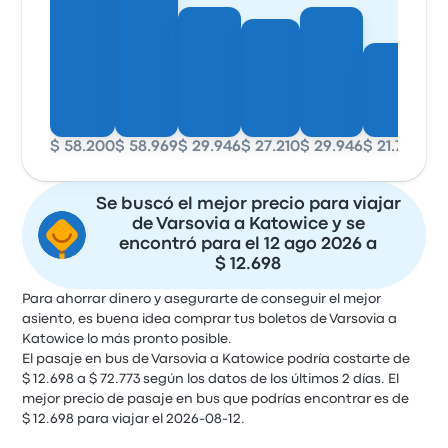
$ 58.200
$ 58.969
$ 29.946
$ 27.210
$ 29.946
$ 21.768
$ 1
Se buscó el mejor precio para viajar
de Varsovia a Katowice y se
encontró para el 12 ago 2026 a
$ 12.698
Para ahorrar dinero y asegurarte de conseguir el mejor
asiento, es buena idea comprar tus boletos de Varsovia a
Katowice lo más pronto posible.
El pasaje en bus de Varsovia a Katowice podría costarte de
$ 12.698 a $ 72.773 según los datos de los últimos 2 días. El
mejor precio de pasaje en bus que podrías encontrar es de
$ 12.698 para viajar el 2026-08-12.