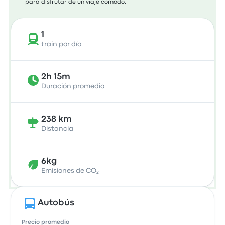
para disfrutar de un viaje cómodo.
1
train por día
2h 15m
Duración promedio
238 km
Distancia
6kg
Emisiones de CO₂
Autobús
Precio promedio