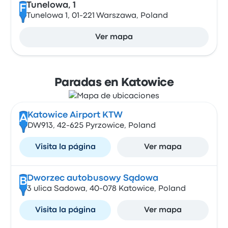
Tunelowa, 1
F
Tunelowa 1, 01-221 Warszawa, Poland
Ver mapa
Paradas en Katowice
Katowice Airport KTW
A
DW913, 42-625 Pyrzowice, Poland
Visita la página
Ver mapa
Dworzec autobusowy Sądowa
B
3 ulica Sadowa, 40-078 Katowice, Poland
Visita la página
Ver mapa