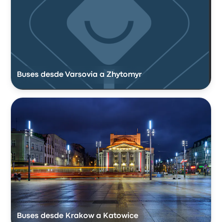
Buses desde Varsovia a Zhytomyr
Buses desde Krakow a Katowice