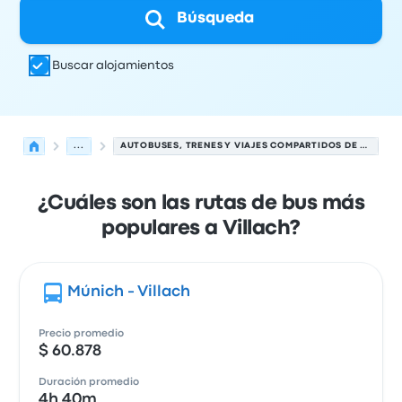
Búsqueda
Buscar alojamientos
...
AUTOBUSES, TRENES Y VIAJES COMPARTIDOS DE VILLACH
¿Cuáles son las rutas de bus más
populares a Villach?
Múnich - Villach
Precio promedio
$ 60.878
Duración promedio
4h 40m