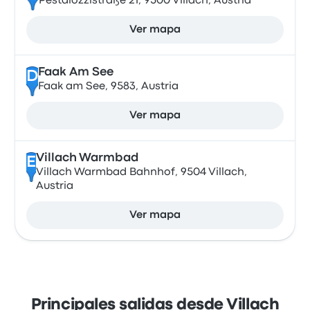
Pestalozzistraße 21, 9500 Villach, Austria
Ver mapa
Faak Am See
D
Faak am See, 9583, Austria
Ver mapa
Villach Warmbad
E
Villach Warmbad Bahnhof, 9504 Villach,
Austria
Ver mapa
Principales salidas desde Villach