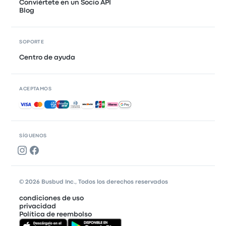
Conviértete en un Socio API
Blog
SOPORTE
Centro de ayuda
ACEPTAMOS
Pagos aceptados
SÍGUENOS
© 2026 Busbud Inc., Todos los derechos reservados
condiciones de uso
privacidad
Política de reembolso