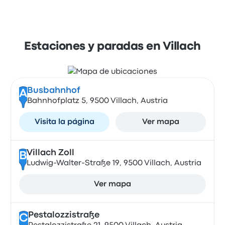
Estaciones y paradas en Villach
Busbahnhof
A
Bahnhofplatz 5, 9500 Villach, Austria
Visita la página
Ver mapa
Villach Zoll
B
Ludwig-Walter-Straße 19, 9500 Villach, Austria
Ver mapa
Pestalozzistraße
C