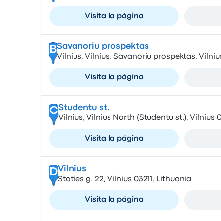
Visita la página
Savanoriu prospektas
B
Vilnius, Vilnius, Savanoriu prospektas, Vilniu
Visita la página
Studentu st.
C
Vilnius, Vilnius North (Studentu st.), Vilnius
Visita la página
Vilnius
D
Stoties g. 22, Vilnius 03211, Lithuania
Visita la página