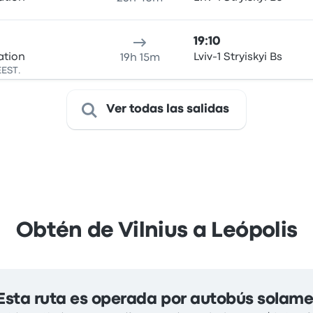
19:10
ation
Lviv-1 Stryiskyi Bs
19h 15m
EEST.
Ver todas las salidas
Obtén de Vilnius a Leópolis
Esta ruta es operada por autobús solam