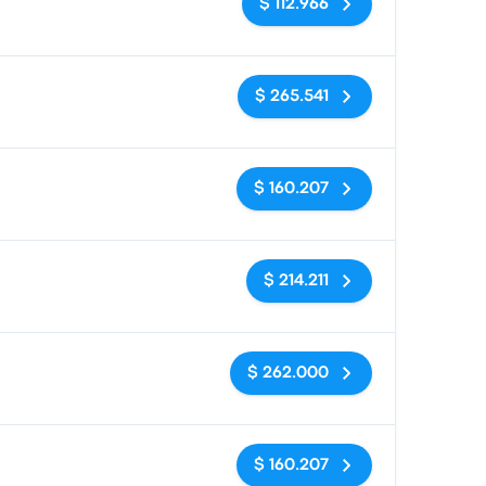
$ 112.966
Sin etiquetas
$ 265.541
Sin etiquetas
$ 160.207
Sin etiquetas
$ 214.211
Sin etiquetas
$ 262.000
Sin etiquetas
$ 160.207