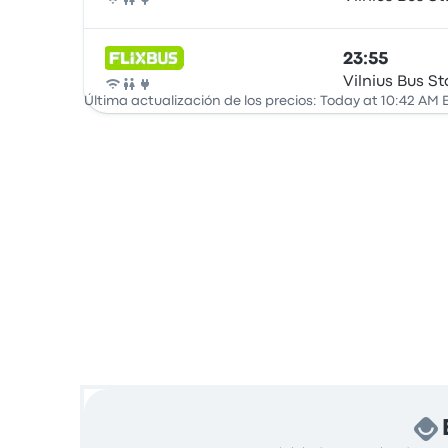
Autobús
23:55
Vilnius Bus St
Autobús
Última actualización de los precios: Today at 10:42 AM 