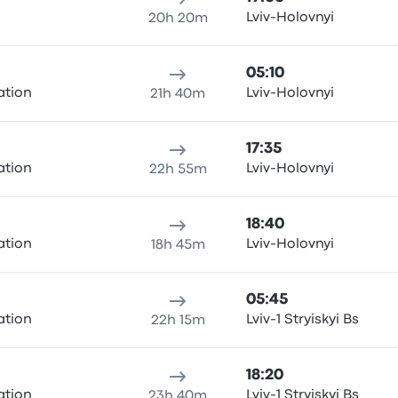
Lviv-Holovnyi
20h 20m
05:10
ation
Lviv-Holovnyi
21h 40m
17:35
ation
Lviv-Holovnyi
22h 55m
18:40
ation
Lviv-Holovnyi
18h 45m
05:45
ation
Lviv-1 Stryiskyi Bs
22h 15m
18:20
ation
Lviv-1 Stryiskyi Bs
23h 40m