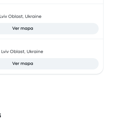
 Lviv Oblast, Ukraine
Ver mapa
, Lviv Oblast, Ukraine
Ver mapa
s