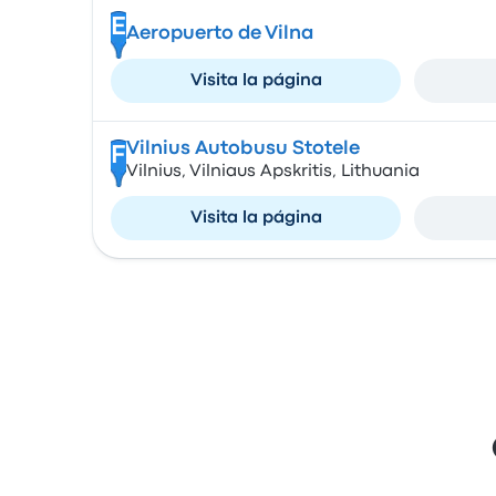
E
Aeropuerto de Vilna
Visita la página
Vilnius Autobusu Stotele
F
Vilnius, Vilniaus Apskritis, Lithuania
Visita la página