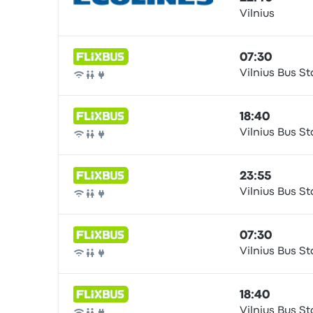
Vilnius
Autobús
07:30
Vilnius Bus St
Autobús
18:40
Vilnius Bus St
Autobús
23:55
Vilnius Bus St
Autobús
07:30
Vilnius Bus St
Autobús
18:40
Vilnius Bus St